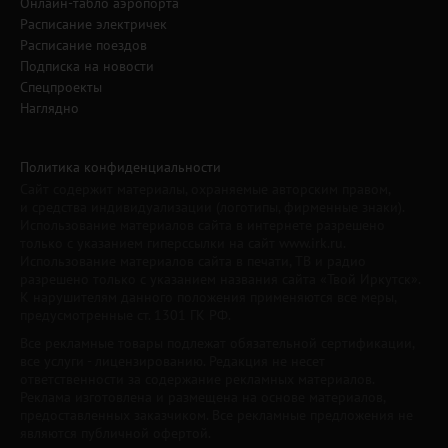
Онлайн-табло аэропорта
Расписание электричек
Расписание поездов
Подписка на новости
Спецпроекты
Наглядно
Политика конфиденциальности
Сайт содержит материалы, охраняемые авторским правом,
и средства индивидуализации (логотипы, фирменные знаки).
Использование материалов сайта в интернете разрешено
только с указанием гиперссылки на сайт www.irk.ru.
Использование материалов сайта в печати, ТВ и радио
разрешено только с указанием названия сайта «Твой Иркутск».
К нарушителям данного положения применяются все меры,
предусмотренные ст. 1301 ГК РФ.
Все рекламные товары подлежат обязательной сертификации,
все услуги - лицензированию. Редакция не несет
ответственности за содержание рекламных материалов.
Реклама изготовлена и размещена на основе материалов,
предоставленных заказчиком. Все рекламные предложения не
являются публичной офертой.