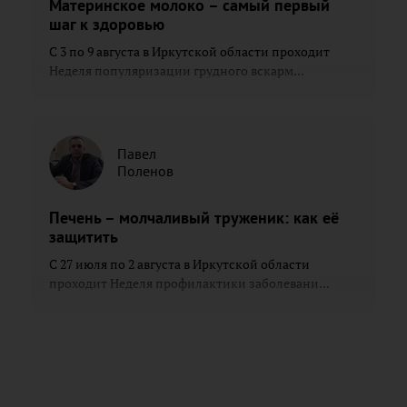
Материнское молоко – самый первый
шаг к здоровью
С 3 по 9 августа в Иркутской области проходит
Неделя популяризации грудного вскарм...
Павел
Поленов
Печень – молчаливый труженик: как её
защитить
С 27 июля по 2 августа в Иркутской области
проходит Неделя профилактики заболевани...