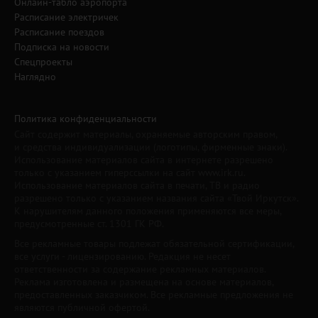
Онлайн-табло аэропорта
Расписание электричек
Расписание поездов
Подписка на новости
Спецпроекты
Наглядно
Политика конфиденциальности
Сайт содержит материалы, охраняемые авторским правом,
и средства индивидуализации (логотипы, фирменные знаки).
Использование материалов сайта в интернете разрешено
только с указанием гиперссылки на сайт www.irk.ru.
Использование материалов сайта в печати, ТВ и радио
разрешено только с указанием названия сайта «Твой Иркутск».
К нарушителям данного положения применяются все меры,
предусмотренные ст. 1301 ГК РФ.
Все рекламные товары подлежат обязательной сертификации,
все услуги - лицензированию. Редакция не несет
ответственности за содержание рекламных материалов.
Реклама изготовлена и размещена на основе материалов,
предоставленных заказчиком. Все рекламные предложения не
являются публичной офертой.