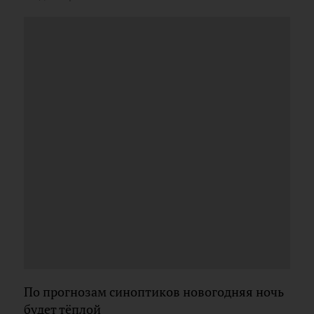
По прогнозам синоптиков новогодняя ночь
будет тёплой