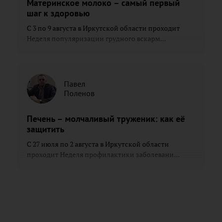
Материнское молоко – самый первый
шаг к здоровью
С 3 по 9 августа в Иркутской области проходит
Неделя популяризации грудного вскарм...
Павел
Поленов
Печень – молчаливый труженик: как её
защитить
С 27 июля по 2 августа в Иркутской области
проходит Неделя профилактики заболевани...