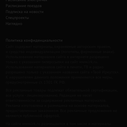
Расписание поездов
Подписка на новости
Спецпроекты
Наглядно
Политика конфиденциальности
Сайт содержит материалы, охраняемые авторским правом,
и средства индивидуализации (логотипы, фирменные знаки).
Использование материалов сайта в интернете разрешено
только с указанием гиперссылки на сайт www.irk.ru.
Использование материалов сайта в печати, ТВ и радио
разрешено только с указанием названия сайта «Твой Иркутск».
К нарушителям данного положения применяются все меры,
предусмотренные ст. 1301 ГК РФ.
Все рекламные товары подлежат обязательной сертификации,
все услуги - лицензированию. Редакция не несет
ответственности за содержание рекламных материалов.
Реклама изготовлена и размещена на основе материалов,
предоставленных заказчиком. Все рекламные предложения не
являются публичной офертой.
На сайте www.irk.ru размещаются в том числе и материалы