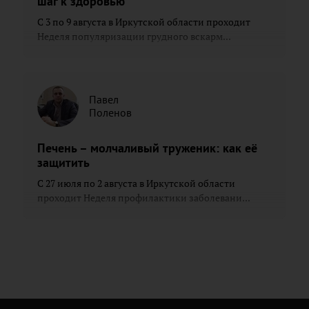
шаг к здоровью
С 3 по 9 августа в Иркутской области проходит
Неделя популяризации грудного вскарм...
Павел
Поленов
Печень – молчаливый труженик: как её
защитить
С 27 июля по 2 августа в Иркутской области
проходит Неделя профилактики заболевани...