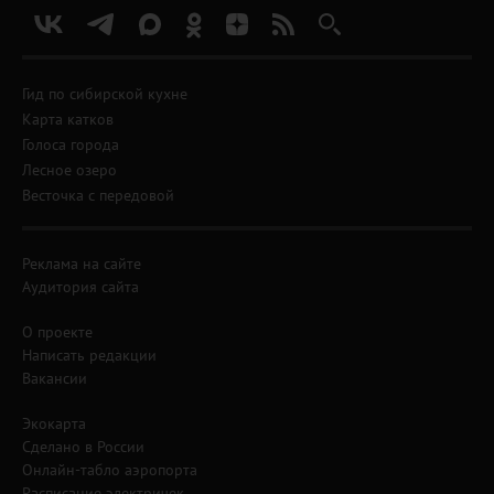
Гид по сибирской кухне
Карта катков
Голоса города
Лесное озеро
Весточка с передовой
Реклама на сайте
Аудитория сайта
О проекте
Написать редакции
Вакансии
Экокарта
Сделано в России
Онлайн-табло аэропорта
Расписание электричек