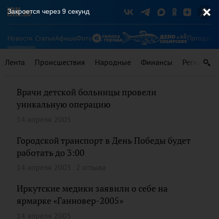
Закроется через
9
секунд
Новости
Статьи
Афиша
Фото
Погода
Ту
Лента
Происшествия
Народные
Финансы
Регионы
Врачи детской больницы провели
уникальную операцию
14 апреля 2005
Городской транспорт в День Победы будет
работать до 3:00
14 апреля 2005
2 отзыва
Иркутские медики заявили о себе на
ярмарке «Ганновер-2005»
14 апреля 2005