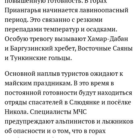
повышенную готовность. В горах
Приангарья начинается лавиноопасный
период. Это связанно с резкими
перепадами температур и осадками.
Особую тревогу вызывают Хамар-Дабан
и Баргузинский хребет, Восточные Саяны
и Тункинские гольцы.
Основной наплыв туристов ожидают к
майским праздникам. В это время в
постоянной готовности будут находиться
отряды спасателей в Слюдянке и посёлке
Никола. Специалисты МЧС
предупреждают альпинистов и лыжников
об опасности и о том, что в горах