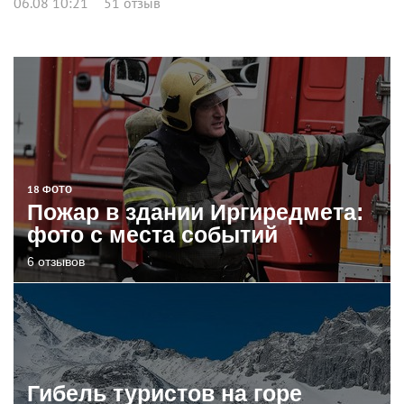
06.08 10:21
51 отзыв
18 ФОТО
Пожар в здании Иргиредмета:
фото с места событий
6 отзывов
Гибель туристов на горе