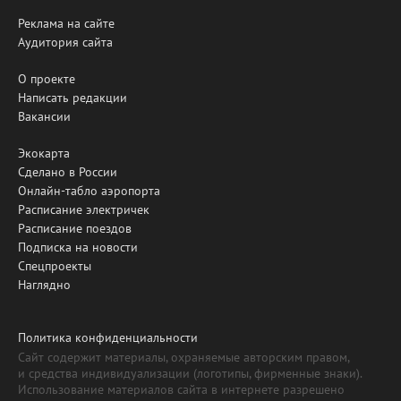
Реклама на сайте
Аудитория сайта
О проекте
Написать редакции
Вакансии
Экокарта
Сделано в России
Онлайн-табло аэропорта
Расписание электричек
Расписание поездов
Подписка на новости
Спецпроекты
Наглядно
Политика конфиденциальности
Сайт содержит материалы, охраняемые авторским правом,
и средства индивидуализации (логотипы, фирменные знаки).
Использование материалов сайта в интернете разрешено