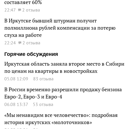
составляет 60%
22:47
2 отзыва
В Иркутске бывший штурман получит
полмиллиона рублей компенсации за потерю
слуха на работе
22:24
2 отзыва
Горячие обсуждения
Иркутская область заняла второе место в Сибири
по ценам на квартиры в новостройках
05.08 12:09
83 отзыва
В России временно разрешили продажу бензина
Евро-2, Евро-3 и Евро-4
06.08 13:37
53 отзыва
«Мы ненавидим все человечество»: подробная
история иркутских «молоточников»