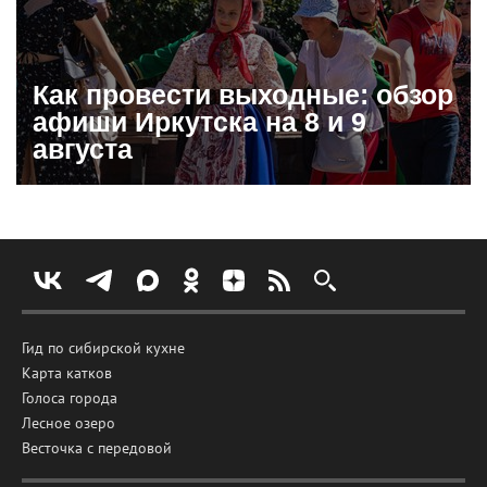
Как провести выходные: обзор
афиши Иркутска на 8 и 9
августа
Гид по сибирской кухне
Карта катков
Голоса города
Лесное озеро
Весточка с передовой