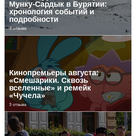
Мунку-Сардык в Бурятии:
хронология событий и
подробности
3 отзыва
Кинопремьеры августа:
«Смешарики. Сквозь
вселенные» и ремейк
«Чучела»
3 отзыва