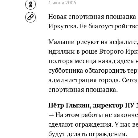
1 июня 2005
Новая спортивная площадка 
Иркутска. Её благоустройст
Малыши рисуют на асфальте, 
идиллии в роще Второго Ирку
полтора месяца назад здесь 
субботника облагородить те
администрация города. Сегод
спортивная площадка.
Пётр Глызин, директор ПУ
— На этом работы не законч
сделают ограждения. У нас в
будут делать ограждения.