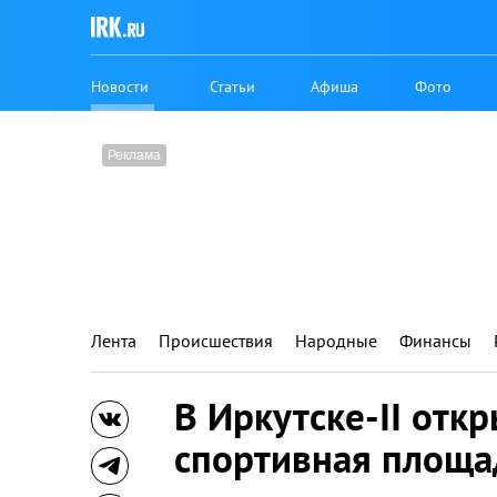
Новости
Статьи
Афиша
Фото
Лента
Происшествия
Народные
Финансы
В Иркутске-II отк
спортивная площа