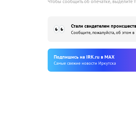
Чтобы сообщить об опечатке, выделите 
Стали свидетелем происшеств
Сообщите, пожалуйста, об этом в
Подпишиcь на IRK.ru в MAX
Cамые свежие новости Иркутска