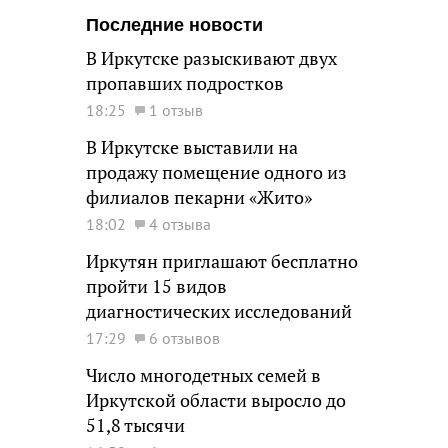
Последние новости
В Иркутске разыскивают двух
пропавших подростков
18:25
1 отзыв
В Иркутске выставили на
продажу помещение одного из
филиалов пекарни «Жито»
18:02
4 отзыва
Иркутян приглашают бесплатно
пройти 15 видов
диагностических исследований
17:29
6 отзывов
Число многодетных семей в
Иркутской области выросло до
51,8 тысячи