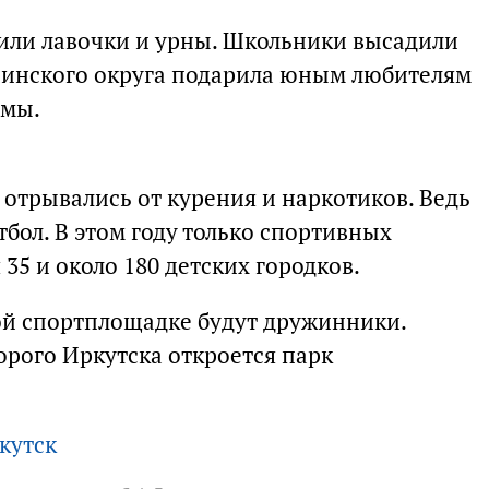
или лавочки и урны. Школьники высадили
нинского округа подарила юным любителям
рмы.
 отрывались от курения и наркотиков. Ведь
тбол. В этом году только спортивных
35 и около 180 детских городков.
ой спортплощадке будут дружинники.
рого Иркутска откроется парк
кутск