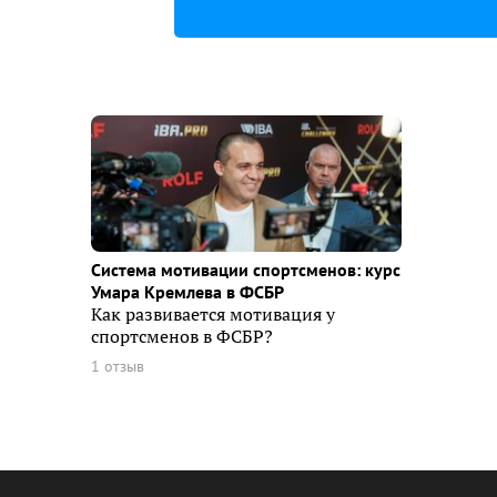
Система мотивации спортсменов: курс
Умара Кремлева в ФСБР
Как развивается мотивация у
спортсменов в ФСБР?
1 отзыв