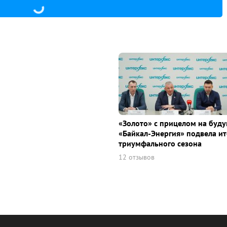
«Золото» с прицелом на буду
«Байкал-Энергия» подвела ит
триумфального сезона
12 отзывов