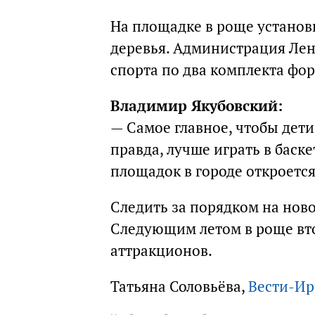
На площадке в роще установ
деревья. Администрация Ле
спорта по два комплекта фо
Владимир Якубовский:
— Самое главное, чтобы дети
правда, лучше играть в баске
площадок в городе откроется 
Следить за порядком на нов
Следующим летом в роще вто
аттракционов.
Татьяна Соловьёва,
Вести-Ир