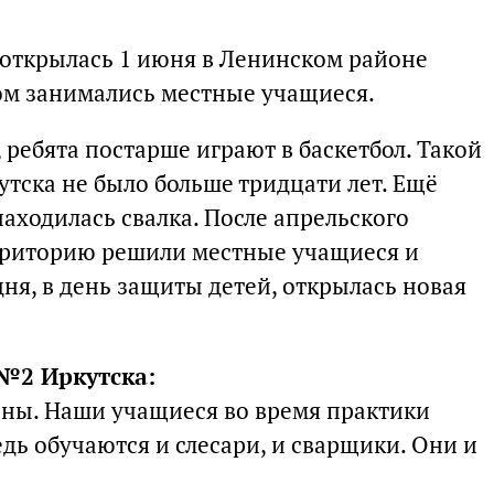
открылась 1 июня в Ленинском районе
вом занимались местные учащиеся.
ребята постарше играют в баскетбол. Такой
тска не было больше тридцати лет. Ещё
находилась свалка. После апрельского
рриторию решили местные учащиеся и
ня, в день защиты детей, открылась новая
 №2 Иркутска:
ены. Наши учащиеся во время практики
едь обучаются и слесари, и сварщики. Они и