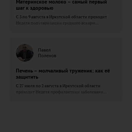
Материнское молоко – самый первый
шаг к здоровью
С 3 по 9 августа в Иркутской области проходит
Неделя популяризации грудного вскарм...
Павел
Поленов
Печень – молчаливый труженик: как её
защитить
С 27 июля по 2 августа в Иркутской области
проходит Неделя профилактики заболевани...