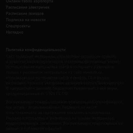
Онлайн-табло аэропорта
Расписание электричек
Расписание поездов
Подписка на новости
Спецпроекты
Наглядно
Политика конфиденциальности
Сайт содержит материалы, охраняемые авторским правом,
и средства индивидуализации (логотипы, фирменные знаки).
Использование материалов сайта в интернете разрешено
только с указанием гиперссылки на сайт www.irk.ru.
Использование материалов сайта в печати, ТВ и радио
разрешено только с указанием названия сайта «Твой Иркутск».
К нарушителям данного положения применяются все меры,
предусмотренные ст. 1301 ГК РФ.
Все рекламные товары подлежат обязательной сертификации,
все услуги - лицензированию. Редакция не несет
ответственности за содержание рекламных материалов.
Реклама изготовлена и размещена на основе материалов,
предоставленных заказчиком. Все рекламные предложения не
являются публичной офертой.