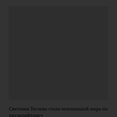
Светлана Теслева стала чемпионкой мира по
пауэрлифтингу