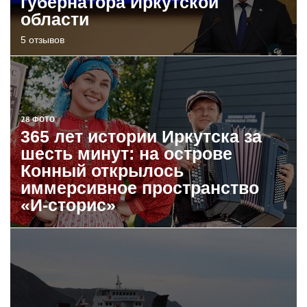
губернатора Иркутской
области
5 отзывов
28 ФОТО
365 лет истории Иркутска за
шесть минут: на острове
Конный открылось
иммерсивное пространство
«И-сторис»