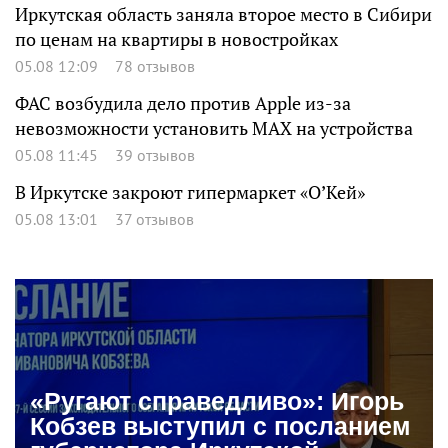
Иркутская область заняла второе место в Сибири
по ценам на квартиры в новостройках
05.08 12:09
78 отзывов
ФАС возбудила дело против Apple из-за
невозможности установить MAX на устройства
05.08 11:45
39 отзывов
В Иркутске закроют гипермаркет «О’Кей»
05.08 13:01
37 отзывов
«Ругают справедливо»: Игорь
Кобзев выступил с посланием