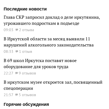
Последние новости
Глава СКР запросил доклад о деле иркутянина,
угрожавшего подросткам в подъезде
09:03
2 отзыва
В Иркутской области за месяц выявили 11
нарушений алкогольного законодательства
08:33
1 отзыв
В 69 школ Иркутска поставят новое
оборудование для уроков труда
22:27
9 отзывов
В иркутском музее откроется зал, посвященный
спецоперации
21:57
5 отзывов
Горячие обсуждения