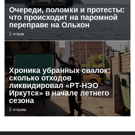
Очереди, поломки и протесты:
что происходит на паромной
переправе на Ольхон
1 отзыв
Хроника убранных свалок:
сколько отходов
ликвидировал «РТ-НЭО
Иркутск» в начале летнего
сезона
2 отзыва