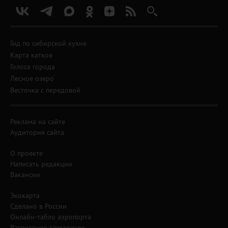
Гид по сибирской кухне
Карта катков
Голоса города
Лесное озеро
Весточка с передовой
Реклама на сайте
Аудитория сайта
О проекте
Написать редакции
Вакансии
Экокарта
Сделано в России
Онлайн-табло аэропорта
Расписание электричек