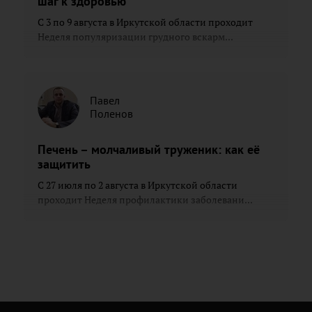
шаг к здоровью
С 3 по 9 августа в Иркутской области проходит
Неделя популяризации грудного вскарм...
Павел
Поленов
Печень – молчаливый труженик: как её
защитить
С 27 июля по 2 августа в Иркутской области
проходит Неделя профилактики заболевани...