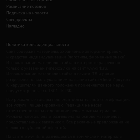
Расписание поездов
Подписка на новости
Спецпроекты
Наглядно
Политика конфиденциальности
Сайт содержит материалы, охраняемые авторским правом,
и средства индивидуализации (логотипы, фирменные знаки).
Использование материалов сайта в интернете разрешено
только с указанием гиперссылки на сайт www.irk.ru.
Использование материалов сайта в печати, ТВ и радио
разрешено только с указанием названия сайта «Твой Иркутск».
К нарушителям данного положения применяются все меры,
предусмотренные ст. 1301 ГК РФ.
Все рекламные товары подлежат обязательной сертификации,
все услуги - лицензированию. Редакция не несет
ответственности за содержание рекламных материалов.
Реклама изготовлена и размещена на основе материалов,
предоставленных заказчиком. Все рекламные предложения не
являются публичной офертой.
На сайте www.irk.ru размещаются в том числе и материалы