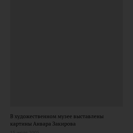
В художественном музее выставлены
картины Анвара Закирова
15 июля 2005