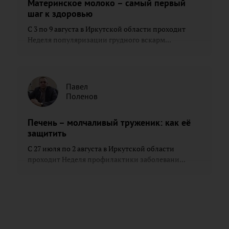
Материнское молоко – самый первый
шаг к здоровью
С 3 по 9 августа в Иркутской области проходит
Неделя популяризации грудного вскарм...
Павел
Поленов
Печень – молчаливый труженик: как её
защитить
С 27 июля по 2 августа в Иркутской области
проходит Неделя профилактики заболевани...