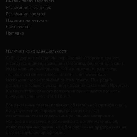
Онлайн-табло аэропорта
Расписание электричек
Расписание поездов
Подписка на новости
Спецпроекты
Наглядно
Политика конфиденциальности
Сайт содержит материалы, охраняемые авторским правом,
и средства индивидуализации (логотипы, фирменные знаки).
Использование материалов сайта в интернете разрешено
только с указанием гиперссылки на сайт www.irk.ru.
Использование материалов сайта в печати, ТВ и радио
разрешено только с указанием названия сайта «Твой Иркутск».
К нарушителям данного положения применяются все меры,
предусмотренные ст. 1301 ГК РФ.
Все рекламные товары подлежат обязательной сертификации,
все услуги - лицензированию. Редакция не несет
ответственности за содержание рекламных материалов.
Реклама изготовлена и размещена на основе материалов,
предоставленных заказчиком. Все рекламные предложения не
являются публичной офертой.