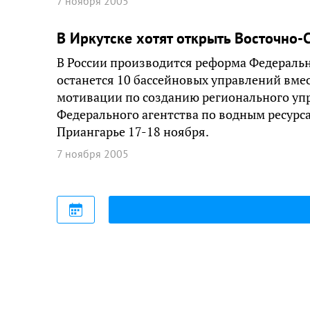
7 ноября 2005
В Иркутске хотят открыть Восточно-
В России производится реформа Федерально
останется 10 бассейновых управлений вме
мотивации по созданию регионального упр
Федерального агентства по водным ресурса
Приангарье 17-18 ноября.
7 ноября 2005