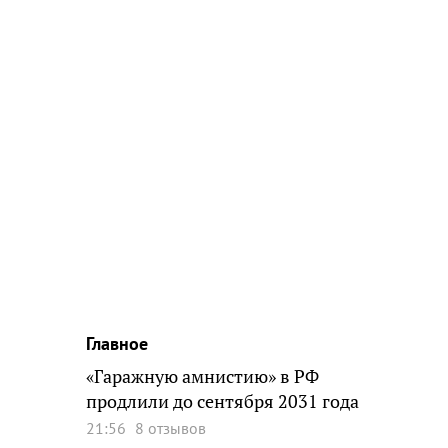
Главное
«Гаражную амнистию» в РФ
продлили до сентября 2031 года
21:56
8 отзывов