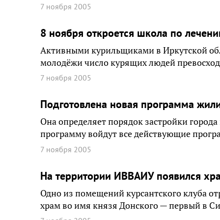
7 ноября 2005
8 ноября откроется школа по лечен
Активными курильщиками в Иркутской обл
молодёжи число курящих людей превосход
7 ноября 2005
Подготовлена новая программа жили
Она определяет порядок застройки города 
программу войдут все действующие прогр
7 ноября 2005
На территории ИВВАИУ появился хр
Одно из помещений курсантского клуба от
храм во имя князя Донского — первый в Си