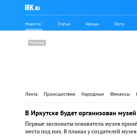
Новости
Статьи
Афиша
Фото
Лента
Происшествия
Народные
Финансы
В Иркутске будет организован музей
Первые экспонаты основатель музея принёс
места под них. В планах у создателей муз