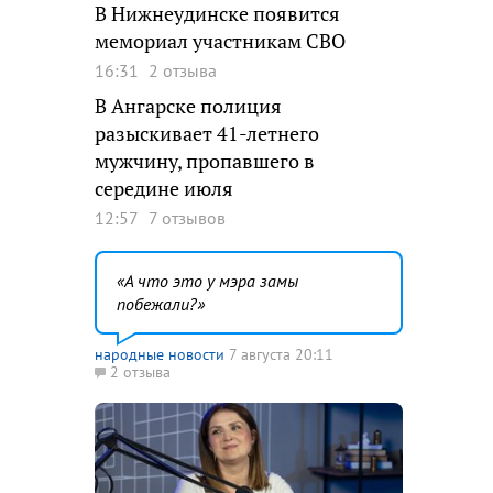
В Нижнеудинске появится
мемориал участникам СВО
16:31
2 отзыва
В Ангарске полиция
разыскивает 41-летнего
мужчину, пропавшего в
середине июля
12:57
7 отзывов
А что это у мэра замы
побежали?
народные новости
7 августа 20:11
2 отзыва