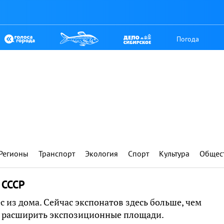
Погода
Регионы
Транспорт
Экология
Спорт
Культура
Общес
 СССР
 из дома. Сейчас экспонатов здесь больше, чем
ея расширить экспозиционные площади.