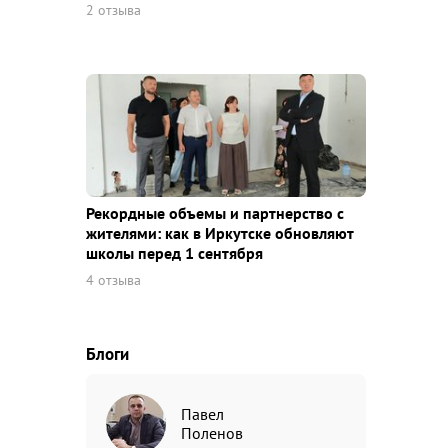
2 отзыва
Рекордные объемы и партнерство с
жителями: как в Иркутске обновляют
школы перед 1 сентября
4 отзыва
Блоги
Павел
Поленов