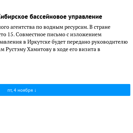
Сибирское бассейновое управление
го агентства по водным ресурсам. В стране
сто 15. Совместное письмо с изложением
авления в Иркутске будет передано руководителю
м Рустэму Хамитову в ходе его визита в
пт, 4 ноября