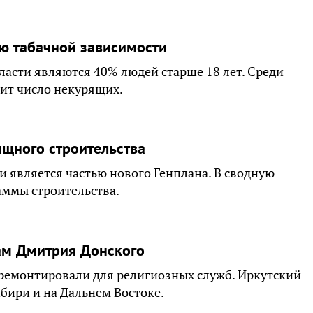
ию табачной зависимости
асти являются 40% людей старше 18 лет. Среди
ит число некурящих.
щного строительства
и является частью нового Генплана. В сводную
аммы строительства.
ам Дмитрия Донского
ремонтировали для религиозных служб. Иркутский
бири и на Дальнем Востоке.