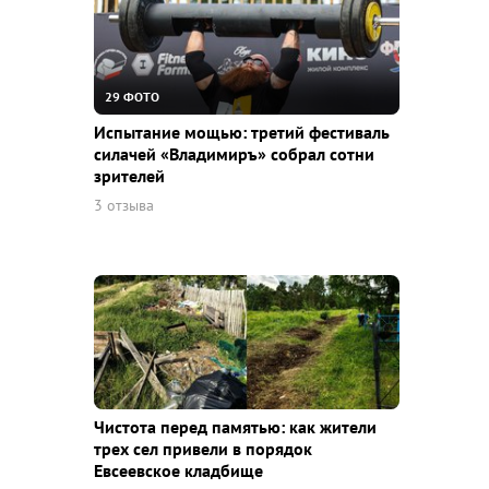
29 ФОТО
Испытание мощью: третий фестиваль
силачей «Владимиръ» собрал сотни
зрителей
3 отзыва
Чистота перед памятью: как жители
трех сел привели в порядок
Евсеевское кладбище