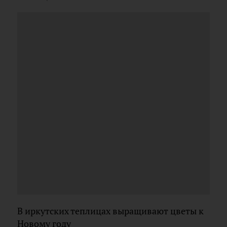
В иркутских теплицах выращивают цветы к
Новому году