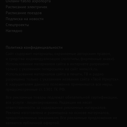
Онлайн-табло аэропорта
Расписание электричек
Расписание поездов
Подписка на новости
Спецпроекты
Наглядно
Политика конфиденциальности
Сайт содержит материалы, охраняемые авторским правом,
и средства индивидуализации (логотипы, фирменные знаки).
Использование материалов сайта в интернете разрешено
только с указанием гиперссылки на сайт www.irk.ru.
Использование материалов сайта в печати, ТВ и радио
разрешено только с указанием названия сайта «Твой Иркутск».
К нарушителям данного положения применяются все меры,
предусмотренные ст. 1301 ГК РФ.
Все рекламные товары подлежат обязательной сертификации,
все услуги - лицензированию. Редакция не несет
ответственности за содержание рекламных материалов.
Реклама изготовлена и размещена на основе материалов,
предоставленных заказчиком. Все рекламные предложения не
являются публичной офертой.