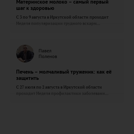
Материнское молоко – самый первый
шаг к здоровью
С 3 по 9 августа в Иркутской области проходит
Неделя популяризации грудного вскарм...
Павел
Поленов
Печень – молчаливый труженик: как её
защитить
С 27 июля по 2 августа в Иркутской области
проходит Неделя профилактики заболевани...