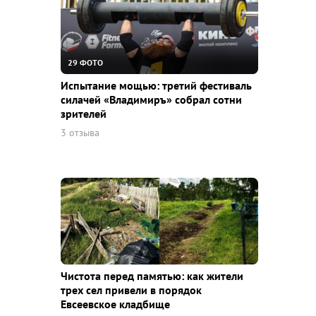
29 ФОТО
Испытание мощью: третий фестиваль
силачей «Владимиръ» собрал сотни
зрителей
3 отзыва
Чистота перед памятью: как жители
трех сел привели в порядок
Евсеевское кладбище