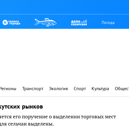
Погода
Регионы
Транспорт
Экология
Спорт
Культура
Общес
кутских рынков
ется его поручение о выделении торговых мест
для сельчан выделены.