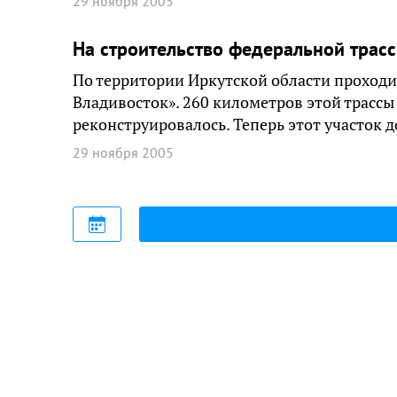
29 ноября 2005
На строительство федеральной трасс
По территории Иркутской области проходи
Владивосток». 260 километров этой трассы 
реконструировалось. Теперь этот участок 
29 ноября 2005