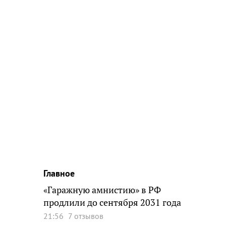
Главное
«Гаражную амнистию» в РФ
продлили до сентября 2031 года
21:56
7 отзывов