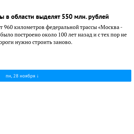
ы в области выделят 550 млн. рублей
т 960 километров федеральной трассы «Москва -
было построено около 100 лет назад и с тех пор не
дороги нужно строить заново.
пн, 28 ноября