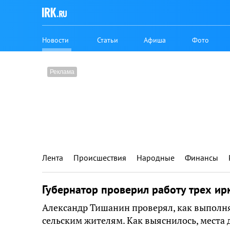
Новости
Статьи
Афиша
Фото
Лента
Происшествия
Народные
Финансы
Губернатор проверил работу трех ир
Александр Тишанин проверял, как выполня
сельским жителям. Как выяснилось, места 