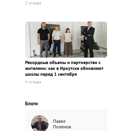
2 отзыва
Рекордные объемы и партнерство с
жителями: как в Иркутске обновляют
школы перед 1 сентября
4 отзыва
Блоги
Павел
Поленов