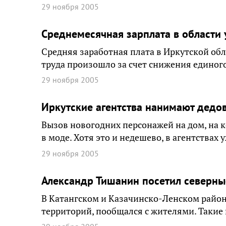
29 ноября 2005
Среднемесячная зарплата в области 
Средняя заработная плата в Иркутской обл
труда произошло за счет снижения единого
29 ноября 2005
Иркутские агентства нанимают дедо
Вызов новогодних персонажей на дом, на к
в моде. Хотя это и недешево, в агентствах 
29 ноября 2005
Александр Тишанин посетил северны
В Катангском и Казачинско-Ленском район
территорий, пообщался с жителями. Такие