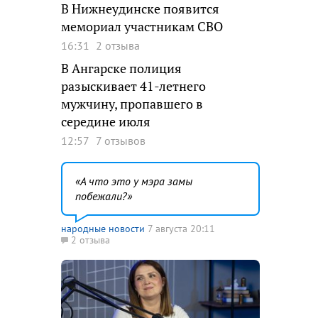
В Нижнеудинске появится
мемориал участникам СВО
16:31
2 отзыва
В Ангарске полиция
разыскивает 41-летнего
мужчину, пропавшего в
середине июля
12:57
7 отзывов
А что это у мэра замы
побежали?
народные новости
7 августа 20:11
2 отзыва