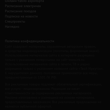
Онлайн-табло аэропорта
Расписание электричек
Расписание поездов
Подписка на новости
Спецпроекты
Наглядно
Политика конфиденциальности
Сайт содержит материалы, охраняемые авторским правом,
и средства индивидуализации (логотипы, фирменные знаки).
Использование материалов сайта в интернете разрешено
только с указанием гиперссылки на сайт www.irk.ru.
Использование материалов сайта в печати, ТВ и радио
разрешено только с указанием названия сайта «Твой Иркутск».
К нарушителям данного положения применяются все меры,
предусмотренные ст. 1301 ГК РФ.
Все рекламные товары подлежат обязательной сертификации,
все услуги - лицензированию. Редакция не несет
ответственности за содержание рекламных материалов.
Реклама изготовлена и размещена на основе материалов,
предоставленных заказчиком. Все рекламные предложения не
являются публичной офертой.