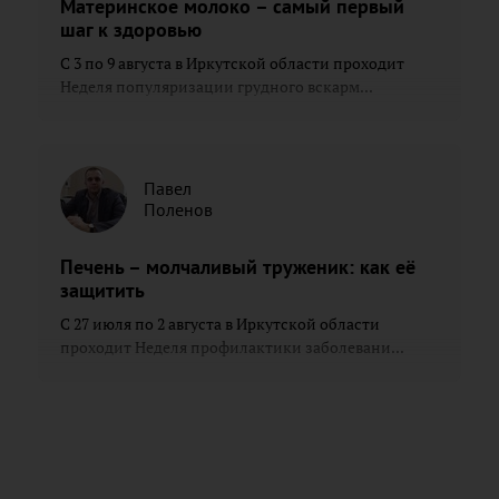
Материнское молоко – самый первый
шаг к здоровью
С 3 по 9 августа в Иркутской области проходит
Неделя популяризации грудного вскарм...
Павел
Поленов
Печень – молчаливый труженик: как её
защитить
С 27 июля по 2 августа в Иркутской области
проходит Неделя профилактики заболевани...