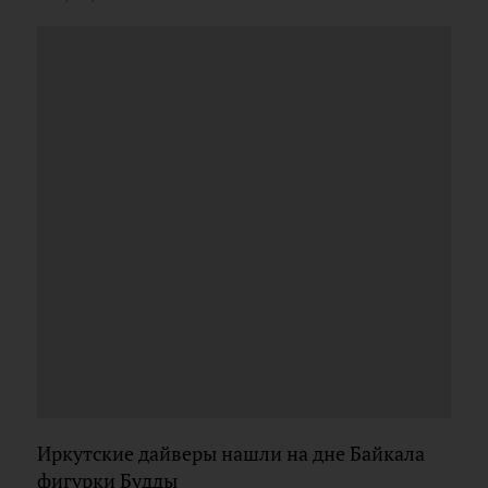
Иркутские дайверы нашли на дне Байкала
фигурки Будды