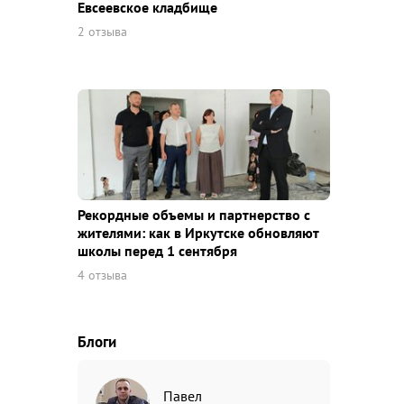
Евсеевское кладбище
2 отзыва
Рекордные объемы и партнерство с
жителями: как в Иркутске обновляют
школы перед 1 сентября
4 отзыва
Блоги
Павел