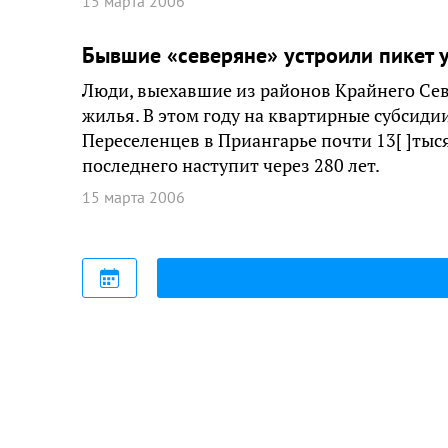
15 марта 2006
Бывшие «северяне» устроили пикет 
Люди, выехавшие из районов Крайнего Севе
жилья. В этом году на квартирные субсиди
Переселенцев в Приангарье почти 13[ ]тыс
последнего наступит через 280 лет.
15 марта 2006