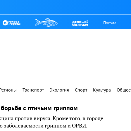
Погода
Регионы
Транспорт
Экология
Спорт
Культура
Общес
 борьбе с птичьим гриппом
цина против вируса. Кроме того, в городе
о заболеваемости гриппом и ОРВИ.