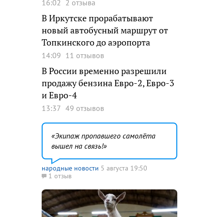
16:02
2 отзыва
В Иркутске прорабатывают
новый автобусный маршрут от
Топкинского до аэропорта
14:09
11 отзывов
В России временно разрешили
продажу бензина Евро-2, Евро-3
и Евро-4
13:37
49 отзывов
Экипаж пропавшего самолёта
вышел на связь!
народные новости
5 августа 19:50
1 отзыв