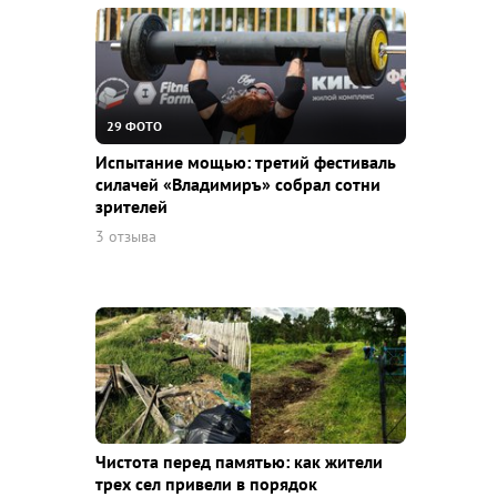
29 ФОТО
Испытание мощью: третий фестиваль
силачей «Владимиръ» собрал сотни
зрителей
3 отзыва
Чистота перед памятью: как жители
трех сел привели в порядок