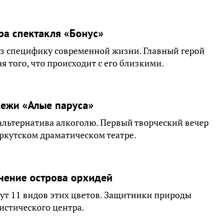
ра спектакля «Бонус»
ез специфику современной жизни. Главный герой
я того, что происходит с его близкими.
дежи «Алые паруса»
к альтернатива алкоголю. Первый творческий вечер
ркутском драматическом театре.
анение острова орхидей
тут 11 видов этих цветов. Защитники природы
истического центра.