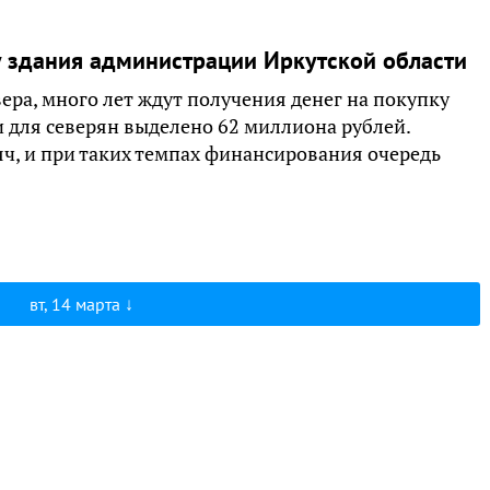
у здания администрации Иркутской области
ра, много лет ждут получения денег на покупку
и для северян выделено 62 миллиона рублей.
яч, и при таких темпах финансирования очередь
вт, 14 марта