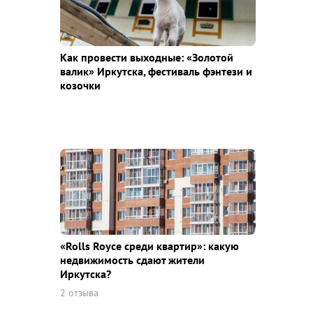
Как провести выходные: «Золотой
валик» Иркутска, фестиваль фэнтези и
козочки
«Rolls Royce среди квaртир»: какую
недвижимость сдают жители
Иркутска?
2 отзыва