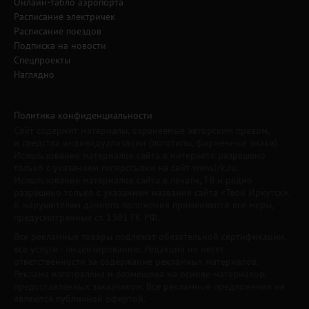
Онлайн-табло аэропорта
Расписание электричек
Расписание поездов
Подписка на новости
Спецпроекты
Наглядно
Политика конфиденциальности
Сайт содержит материалы, охраняемые авторским правом,
и средства индивидуализации (логотипы, фирменные знаки).
Использование материалов сайта в интернете разрешено
только с указанием гиперссылки на сайт www.irk.ru.
Использование материалов сайта в печати, ТВ и радио
разрешено только с указанием названия сайта «Твой Иркутск».
К нарушителям данного положения применяются все меры,
предусмотренные ст. 1301 ГК РФ.
Все рекламные товары подлежат обязательной сертификации,
все услуги - лицензированию. Редакция не несет
ответственности за содержание рекламных материалов.
Реклама изготовлена и размещена на основе материалов,
предоставленных заказчиком. Все рекламные предложения не
являются публичной офертой.