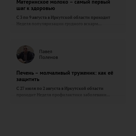
Материнское молоко – самый первый
шаг к здоровью
С 3 по 9 августа в Иркутской области проходит
Неделя популяризации грудного вскарм...
Павел
Поленов
Печень – молчаливый труженик: как её
защитить
С 27 июля по 2 августа в Иркутской области
проходит Неделя профилактики заболевани...