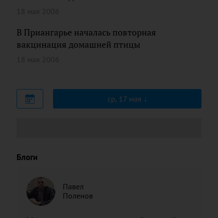
18 мая 2006
В Приангарье началась повторная
вакцинация домашней птицы
18 мая 2006
ср, 17 мая
Блоги
Павел
Поленов