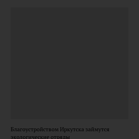
Благоустройством Иркутска займутся
экологические отряды