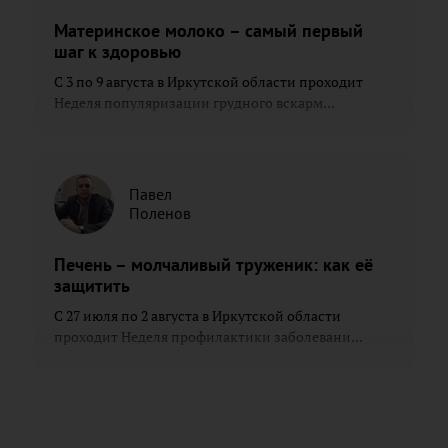
Материнское молоко – самый первый
шаг к здоровью
С 3 по 9 августа в Иркутской области проходит
Неделя популяризации грудного вскарм...
Павел
Поленов
Печень – молчаливый труженик: как её
защитить
С 27 июля по 2 августа в Иркутской области
проходит Неделя профилактики заболевани...