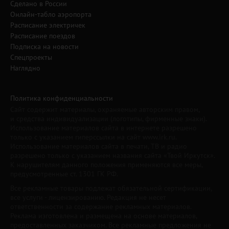
Сделано в России
Онлайн-табло аэропорта
Расписание электричек
Расписание поездов
Подписка на новости
Спецпроекты
Наглядно
Политика конфиденциальности
Сайт содержит материалы, охраняемые авторским правом,
и средства индивидуализации (логотипы, фирменные знаки).
Использование материалов сайта в интернете разрешено
только с указанием гиперссылки на сайт www.irk.ru.
Использование материалов сайта в печати, ТВ и радио
разрешено только с указанием названия сайта «Твой Иркутск».
К нарушителям данного положения применяются все меры,
предусмотренные ст. 1301 ГК РФ.
Все рекламные товары подлежат обязательной сертификации,
все услуги - лицензированию. Редакция не несет
ответственности за содержание рекламных материалов.
Реклама изготовлена и размещена на основе материалов,
предоставленных заказчиком. Все рекламные предложения не