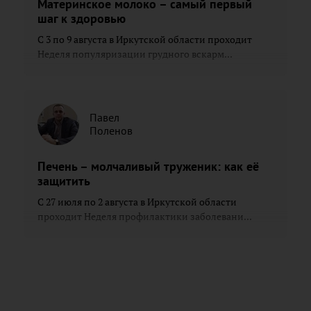
Материнское молоко – самый первый
шаг к здоровью
С 3 по 9 августа в Иркутской области проходит
Неделя популяризации грудного вскарм...
Павел
Поленов
Печень – молчаливый труженик: как её
защитить
С 27 июля по 2 августа в Иркутской области
проходит Неделя профилактики заболевани...