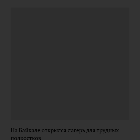
На Байкале открылся лагерь для трудных
подростков