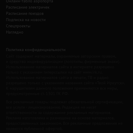
Онлайн-табло аэропорта
Расписание электричек
Расписание поездов
Подписка на новости
Спецпроекты
Наглядно
Политика конфиденциальности
Сайт содержит материалы, охраняемые авторским правом,
и средства индивидуализации (логотипы, фирменные знаки).
Использование материалов сайта в интернете разрешено
только с указанием гиперссылки на сайт www.irk.ru.
Использование материалов сайта в печати, ТВ и радио
разрешено только с указанием названия сайта «Твой Иркутск».
К нарушителям данного положения применяются все меры,
предусмотренные ст. 1301 ГК РФ.
Все рекламные товары подлежат обязательной сертификации,
все услуги - лицензированию. Редакция не несет
ответственности за содержание рекламных материалов.
Реклама изготовлена и размещена на основе материалов,
предоставленных заказчиком. Все рекламные предложения не
являются публичной офертой.