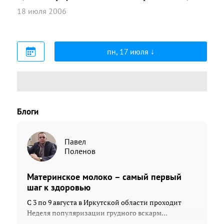
18 июля 2006
пн, 17 июля
Блоги
Павел
Поленов
Материнское молоко – самый первый
шаг к здоровью
С 3 по 9 августа в Иркутской области проходит
Неделя популяризации грудного вскарм...