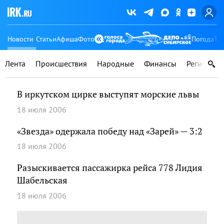
Новости
Статьи
Афиша
Фото
Погода
Ту
Лента
Происшествия
Народные
Финансы
Регионы
В иркутском цирке выступят морские львы
18 июля 2006
«Звезда» одержала победу над «Зарей» — 3:2
18 июля 2006
Разыскивается пассажирка рейса 778 Лидия
Шабельская
18 июля 2006