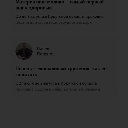
Материнское молоко – самый первый
шаг к здоровью
С 3 по 9 августа в Иркутской области проходит
Неделя популяризации грудного вскарм...
Павел
Поленов
Печень – молчаливый труженик: как её
защитить
С 27 июля по 2 августа в Иркутской области
проходит Неделя профилактики заболевани...