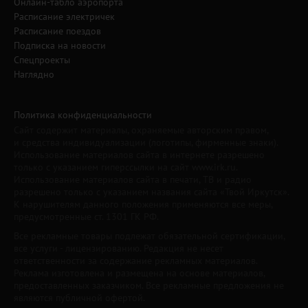
Онлайн-табло аэропорта
Расписание электричек
Расписание поездов
Подписка на новости
Спецпроекты
Наглядно
Политика конфиденциальности
Сайт содержит материалы, охраняемые авторским правом,
и средства индивидуализации (логотипы, фирменные знаки).
Использование материалов сайта в интернете разрешено
только с указанием гиперссылки на сайт www.irk.ru.
Использование материалов сайта в печати, ТВ и радио
разрешено только с указанием названия сайта «Твой Иркутск».
К нарушителям данного положения применяются все меры,
предусмотренные ст. 1301 ГК РФ.
Все рекламные товары подлежат обязательной сертификации,
все услуги - лицензированию. Редакция не несет
ответственности за содержание рекламных материалов.
Реклама изготовлена и размещена на основе материалов,
предоставленных заказчиком. Все рекламные предложения не
являются публичной офертой.