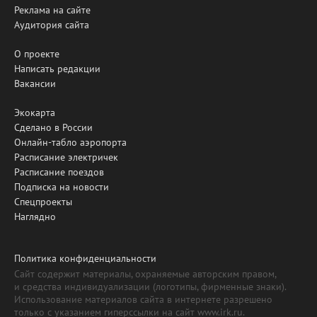
Реклама на сайте
Аудитория сайта
О проекте
Написать редакции
Вакансии
Экокарта
Сделано в России
Онлайн-табло аэропорта
Расписание электричек
Расписание поездов
Подписка на новости
Спецпроекты
Наглядно
Политика конфиденциальности
Сайт содержит материалы, охраняемые авторским правом,
и средства индивидуализации (логотипы, фирменные знаки).
Использование материалов сайта в интернете разрешено
только с указанием гиперссылки на сайт www.irk.ru.