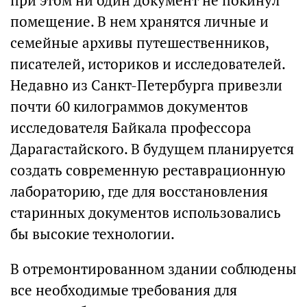
при этом ни один документ не покинул
помещение. В нем хранятся личные и
семейные архивы путешественников,
писателей, историков и исследователей.
Недавно из Санкт-Петербурга привезли
почти 60 килограммов документов
исследователя Байкала профессора
Дарагастайского. В будущем планируется
создать современную реставрационную
лабораторию, где для восстановления
старинных документов использовались
бы высокие технологии.
В отремонтированном здании соблюдены
все необходимые требования для