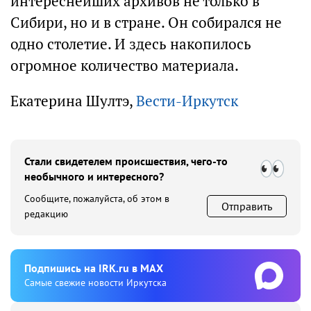
интереснейших архивов не только в
Сибири, но и в стране. Он собирался не
одно столетие. И здесь накопилось
огромное количество материала.
Екатерина Шултэ,
Вести-Иркутск
Стали свидетелем происшествия, чего-то
необычного и интересного?
Сообщите, пожалуйста, об этом в
Отправить
редакцию
Подпишиcь на IRK.ru в MAX
Cамые свежие новости Иркутска