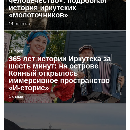
человечество»: подробная
история иркутских
«молоточников»
14 отзывов
28 ФОТО
365 лет истории Иркутска за
шесть минут: на острове
Конный открылось
иммерсивное пространство
«И-сторис»
1 отзыв