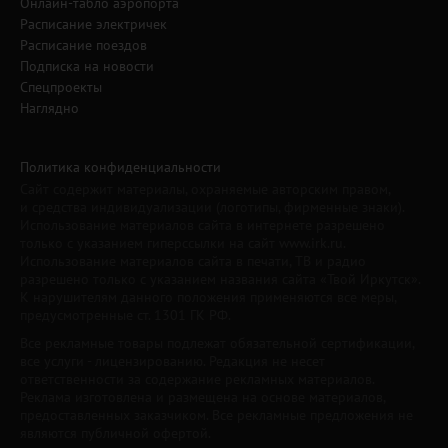
Онлайн-табло аэропорта
Расписание электричек
Расписание поездов
Подписка на новости
Спецпроекты
Наглядно
Политика конфиденциальности
Сайт содержит материалы, охраняемые авторским правом,
и средства индивидуализации (логотипы, фирменные знаки).
Использование материалов сайта в интернете разрешено
только с указанием гиперссылки на сайт www.irk.ru.
Использование материалов сайта в печати, ТВ и радио
разрешено только с указанием названия сайта «Твой Иркутск».
К нарушителям данного положения применяются все меры,
предусмотренные ст. 1301 ГК РФ.
Все рекламные товары подлежат обязательной сертификации,
все услуги - лицензированию. Редакция не несет
ответственности за содержание рекламных материалов.
Реклама изготовлена и размещена на основе материалов,
предоставленных заказчиком. Все рекламные предложения не
являются публичной офертой.