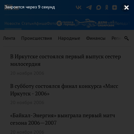
Закроется через
9
секунд
Новости
Статьи
Афиша
Фото
Погода
Ту
Лента
Происшествия
Народные
Финансы
Регионы
В Иркутске состоялся первый выпуск сестер
милосердия
20 ноября 2006
В субботу состоялся финал конкурса «Мисс
Иркутск - 2006»
20 ноября 2006
«Байкал-Энергия» выиграла первый матч
сезона 2006—2007
20 ноября 2006