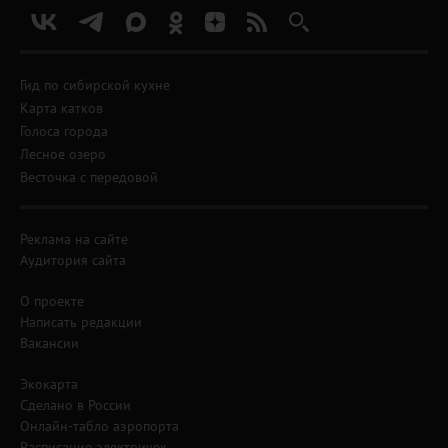
Гид по сибирской кухне
Карта катков
Голоса города
Лесное озеро
Весточка с передовой
Реклама на сайте
Аудитория сайта
О проекте
Написать редакции
Вакансии
Экокарта
Сделано в России
Онлайн-табло аэропорта
Расписание электричек