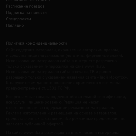
Расписание поездов
Подписка на новости
Спецпроекты
Наглядно
Политика конфиденциальности
Сайт содержит материалы, охраняемые авторским правом,
и средства индивидуализации (логотипы, фирменные знаки).
Использование материалов сайта в интернете разрешено
только с указанием гиперссылки на сайт www.irk.ru.
Использование материалов сайта в печати, ТВ и радио
разрешено только с указанием названия сайта «Твой Иркутск».
К нарушителям данного положения применяются все меры,
предусмотренные ст. 1301 ГК РФ.
Все рекламные товары подлежат обязательной сертификации,
все услуги - лицензированию. Редакция не несет
ответственности за содержание рекламных материалов.
Реклама изготовлена и размещена на основе материалов,
предоставленных заказчиком. Все рекламные предложения не
являются публичной офертой.
На сайте www.irk.ru размещаются в том числе и материалы