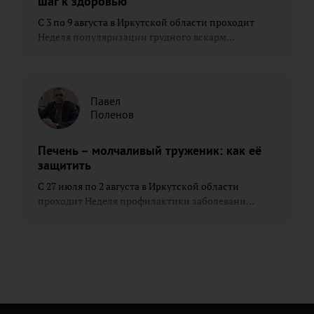
шаг к здоровью
С 3 по 9 августа в Иркутской области проходит
Неделя популяризации грудного вскарм...
Павел
Поленов
Печень – молчаливый труженик: как её
защитить
С 27 июля по 2 августа в Иркутской области
проходит Неделя профилактики заболевани...