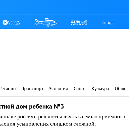
Погода
Регионы
Транспорт
Экология
Спорт
Культура
Общес
астной дом ребенка №3
меньше россиян решаются взять в семью приемного
мления усыновления слишком сложной.