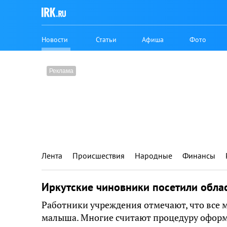
Новости
Статьи
Афиша
Фото
Лента
Происшествия
Народные
Финансы
Иркутские чиновники посетили обл
Работники учреждения отмечают, что все 
малыша. Многие считают процедуру офор