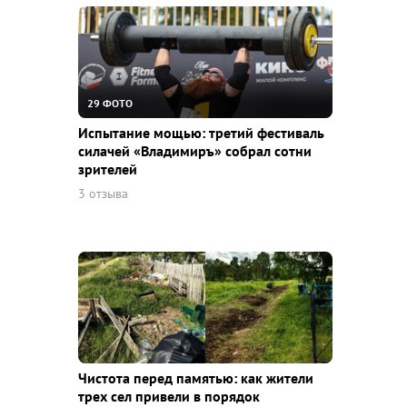
29 ФОТО
Испытание мощью: третий фестиваль
силачей «Владимиръ» собрал сотни
зрителей
3 отзыва
Чистота перед памятью: как жители
трех сел привели в порядок