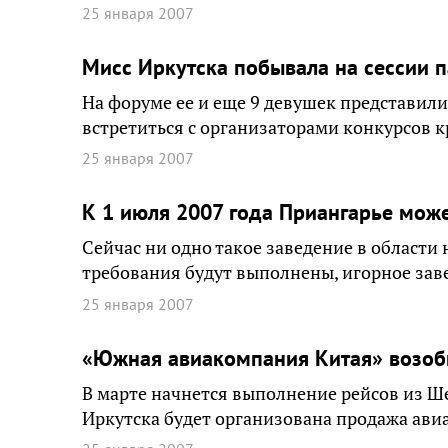
25 января 2007
Мисс Иркутска побывала на сессии 
На форуме ее и еще 9 девушек представил
встретиться с организаторами конкурсов 
25 января 2007
К 1 июля 2007 года Приангарье мож
Сейчас ни одно такое заведение в области 
требования будут выполнены, игорное заве
25 января 2007
«Южная авиакомпания Китая» возобн
В марте начнется выполнение рейсов из Шен
Иркутска будет организована продажа ави