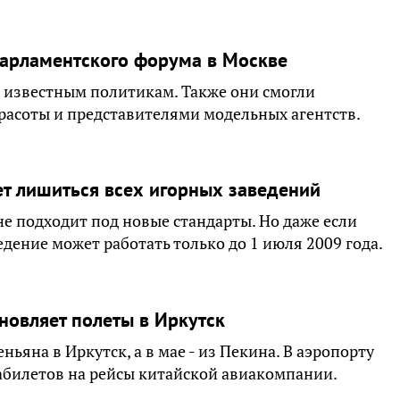
парламентского форума в Москве
и известным политикам. Также они смогли
красоты и представителями модельных агентств.
ет лишиться всех игорных заведений
не подходит под новые стандарты. Но даже если
дение может работать только до 1 июля 2009 года.
овляет полеты в Иркутск
ьяна в Иркутск, а в мае - из Пекина. В аэропорту
абилетов на рейсы китайской авиакомпании.