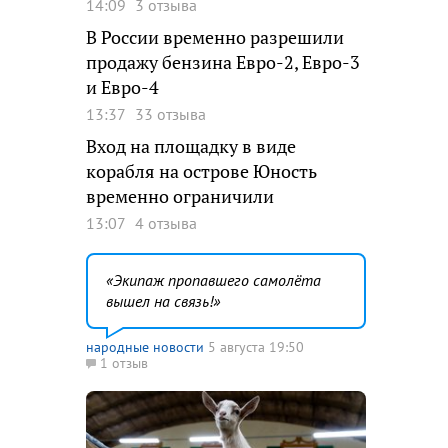
14:09
3 отзыва
В России временно разрешили
продажу бензина Евро-2, Евро-3
и Евро-4
13:37
33 отзыва
Вход на площадку в виде
корабля на острове Юность
временно ограничили
13:07
4 отзыва
Экипаж пропавшего самолёта
вышел на связь!
народные новости
5 августа 19:50
1 отзыв