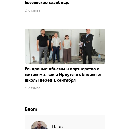
Евсеевское кладбище
2 отзыва
Рекордные объемы и партнерство с
жителями: как в Иркутске обновляют
школы перед 1 сентября
4 отзыва
Блоги
Павел