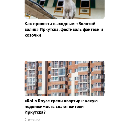
Как провести выходные: «Золотой
валик» Иркутска, фестиваль фэнтези и
козочки
«Rolls Royce среди квaртир»: какую
недвижимость сдают жители
Иркутска?
2 отзыва