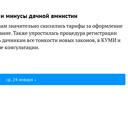
 и минусы дачной амнистии
ам значительно снизились тарифы за оформление
ание. Также упростилась процедура регистрации
ь дачникам все тонкости новых законов, в КУМИ и
е консультации.
ср, 24 января