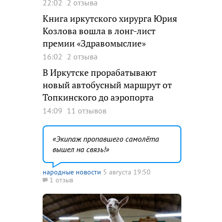
22:02
2 отзыва
Книга иркутского хирурга Юрия
Козлова вошла в лонг-лист
премии «Здравомыслие»
16:02
2 отзыва
В Иркутске прорабатывают
новый автобусный маршрут от
Топкинского до аэропорта
14:09
11 отзывов
Экипаж пропавшего самолёта
вышел на связь!
народные новости
5 августа 19:50
1 отзыв