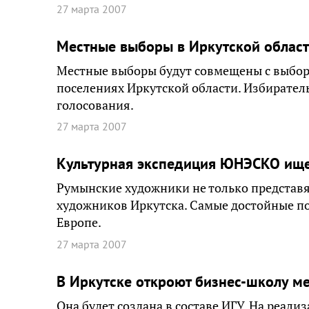
27 марта 2007
Местные выборы в Иркутской област
Местные выборы будут совмещены с выбора
поселениях Иркутской области. Избирател
голосования.
27 марта 2007
Культурная экспедиция ЮНЭСКО ищет
Румынские художники не только представят
художников Иркутска. Самые достойные по
Европе.
27 марта 2007
В Иркутске откроют бизнес-школу м
Она будет создана в составе ИГУ. На реали