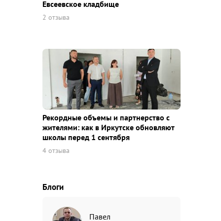
Евсеевское кладбище
2 отзыва
Рекордные объемы и партнерство с
жителями: как в Иркутске обновляют
школы перед 1 сентября
4 отзыва
Блоги
Павел