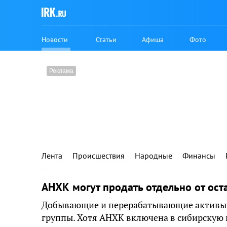
Новости
Статьи
Афиша
Фото
Лента
Происшествия
Народные
Финансы
АНХК могут продать отдельно от ос
Добывающие и перерабатывающие активы 
группы. Хотя АНХК включена в сибирскую г