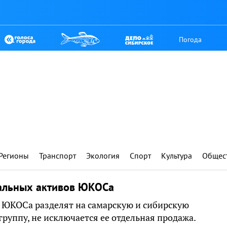
Погода
Регионы
Транспорт
Экология
Спорт
Культура
Общес
тальных активов ЮКОСа
ЮКОСа разделят на самарскую и сибирскую
руппу, не исключается ее отдельная продажа.