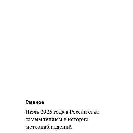
Главное
Июль 2026 года в России стал
самым теплым в истории
метеонаблюдений