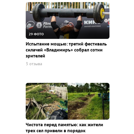
29 ФОТО
Испытание мощью: третий фестиваль
силачей «Владимиръ» собрал сотни
зрителей
3 отзыва
Чистота перед памятью: как жители
трех сел привели в порядок