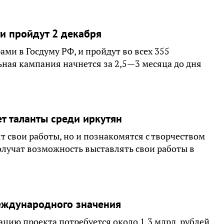
и пройдут 2 декабря
ми в Госдуму РФ, и пройдут во всех 355
ьная кампания начнется за 2,5—3 месяца до дня
 таланты среди иркутян
 свои работы, но и познакомятся с творчеством
лучат возможность выставлять свои работы в
еждународного значения
зацию проекта потребуется около 1,3 млрд. рублей.