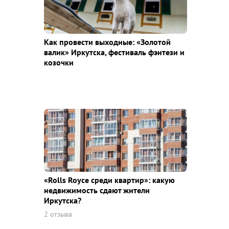
Как провести выходные: «Золотой
валик» Иркутска, фестиваль фэнтези и
козочки
«Rolls Royce среди квaртир»: какую
недвижимость сдают жители
Иркутска?
2 отзыва