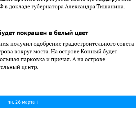
РФ в докладе губернатора Александра Тишанина.
будет покрашен в белый цвет
ния получил одобрение градостроительного совета
трова вокруг моста. На острове Конный будет
ольшая парковка и причал. А на острове
ельный центр.
пн, 26 марта