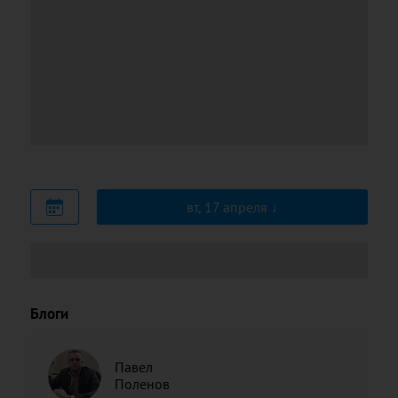
вт, 17 апреля
Блоги
Павел
Поленов