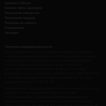
Сделано в России
Онлайн-табло аэропорта
Расписание электричек
Расписание поездов
Подписка на новости
Спецпроекты
Наглядно
Политика конфиденциальности
Сайт содержит материалы, охраняемые авторским правом,
и средства индивидуализации (логотипы, фирменные знаки).
Использование материалов сайта в интернете разрешено
только с указанием гиперссылки на сайт www.irk.ru.
Использование материалов сайта в печати, ТВ и радио
разрешено только с указанием названия сайта «Твой Иркутск».
К нарушителям данного положения применяются все меры,
предусмотренные ст. 1301 ГК РФ.
Все рекламные товары подлежат обязательной сертификации,
все услуги - лицензированию. Редакция не несет
ответственности за содержание рекламных материалов.
Реклама изготовлена и размещена на основе материалов,
предоставленных заказчиком. Все рекламные предложения не