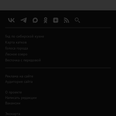
Гид по сибирской кухне
Карта катков
Голоса города
Лесное озеро
Весточка с передовой
Реклама на сайте
Аудитория сайта
О проекте
Написать редакции
Вакансии
Экокарта