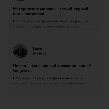
Материнское молоко – самый первый
шаг к здоровью
С 3 по 9 августа в Иркутской области проходит
Неделя популяризации грудного вскарм...
Павел
Поленов
Печень – молчаливый труженик: как её
защитить
С 27 июля по 2 августа в Иркутской области
проходит Неделя профилактики заболевани...