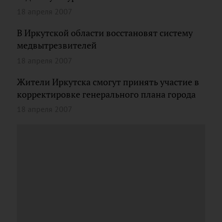
18 апреля 2007
В Иркутской области восстановят систему
медвытрезвителей
18 апреля 2007
Жители Иркутска смогут принять участие в
корректировке генерального плана города
18 апреля 2007