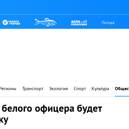
Погода
Регионы
Транспорт
Экология
Спорт
Культура
Общес
 белого офицера будет
ку