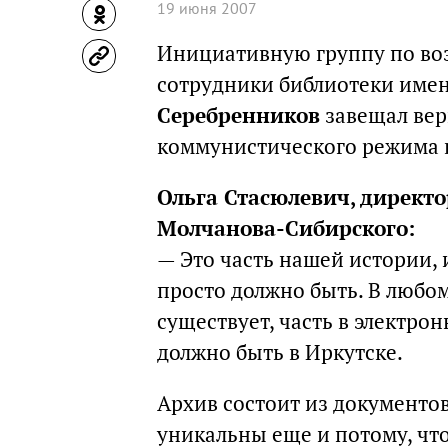
19 июня 2007
Инициативную группу по во
сотрудники библиотеки име
Серебренников
завещал вер
коммунистического режима в
Ольга Стасюлевич, директ
Молчанова-Сибирского:
— Это часть нашей истории, 
просто должно быть. В любом
существует, часть в электро
должно быть в Иркутске.
Архив состоит из документо
уникальны еще и потому, чт