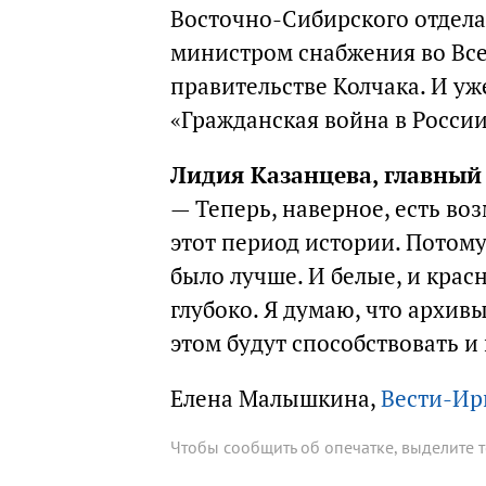
Восточно-Сибирского отдела
министром снабжения во Все
правительстве Колчака. И уж
«Гражданская война в России
Лидия Казанцева, главный
— Теперь, наверное, есть во
этот период истории. Потому
было лучше. И белые, и крас
глубоко. Я думаю, что архив
этом будут способствовать и
Елена Малышкина,
Вести-Ир
Чтобы сообщить об опечатке, выделите 