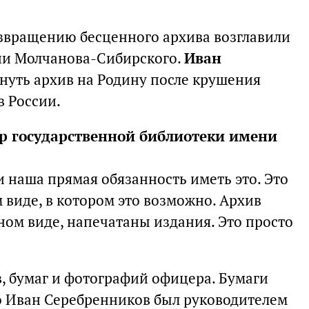
звращению бесценного архива возглавили
ни Молчанова-Сибирского.
Иван
нуть архив на Родину после крушения
 России.
ор государственной библиотеки имени
и наша прямая обязанность иметь это. Это
 виде, в котором это возможно. Архив
нном виде, напечатаны издания. Это просто
в, бумаг и фотографий офицера. Бумаги
о Иван Серебренников был руководителем