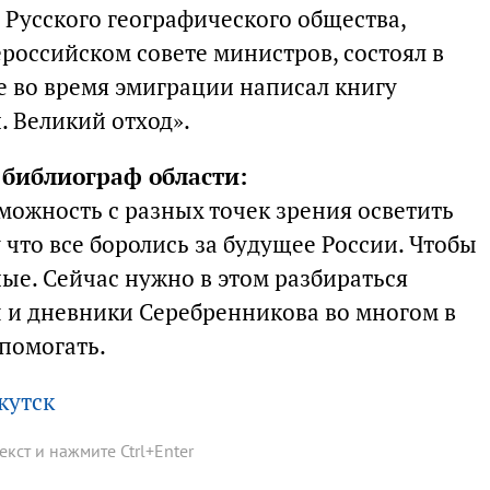
 Русского географического общества,
российском совете министров, состоял в
е во время эмиграции написал книгу
. Великий отход».
 библиограф области:
зможность с разных точек зрения осветить
 что все боролись за будущее России. Чтобы
ные. Сейчас нужно в этом разбираться
ы и дневники Серебренникова во многом в
 помогать.
кутск
текст и нажмите
Ctrl
+
Enter