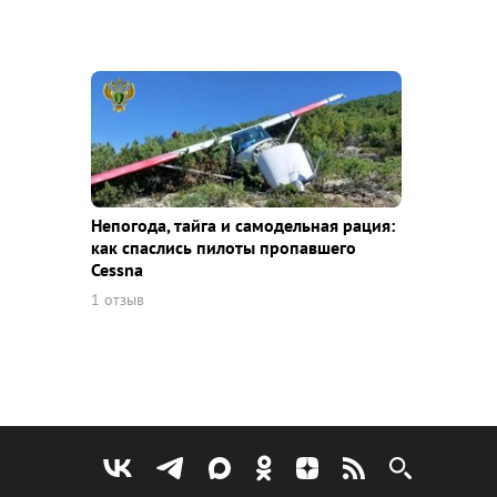
Непогода, тайга и самодельная рация:
как спаслись пилоты пропавшего
Cessna
1 отзыв