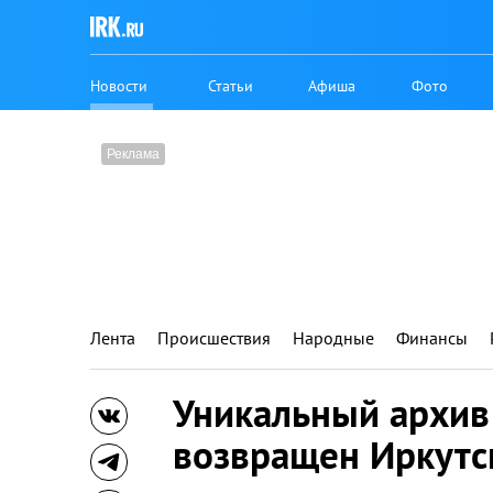
Новости
Статьи
Афиша
Фото
Лента
Происшествия
Народные
Финансы
Уникальный архив
возвращен Иркутс