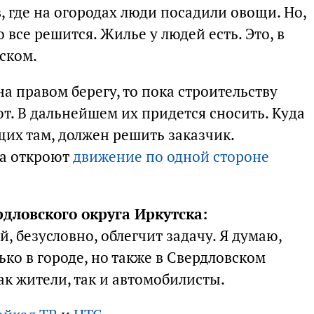
, где на огородах люди посадили овощи. Но,
о все решится. Жилье у людей есть. Это, в
ском.
на правом берегу, то пока строительству
т. В дальнейшем их придется сносить. Куда
их там, должен решить заказчик.
да откроют
движение по одной стороне
дловского округа Иркутска:
й, безусловно, облегчит задачу. Я думаю,
ько в городе, но также в Свердловском
ак жители, так и автомобилисты.