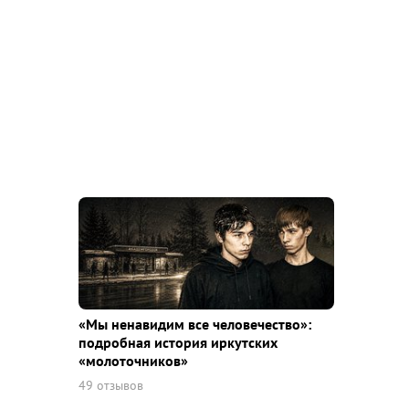
«Мы ненавидим все человечество»:
подробная история иркутских
«молоточников»
49 отзывов