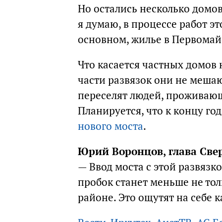
Но остались несколько домов
я думаю, в процессе работ эт
основном, жилье в Первомай
Что касается частных домов 
части развязок они не мешаю
переселят людей, проживающ
Планируется, что к концу го
нового моста
.
Юрий Воронцов, глава Свер
— Ввод моста с этой развязко
пробок станет меньше не тол
районе. Это ощутят на себе к