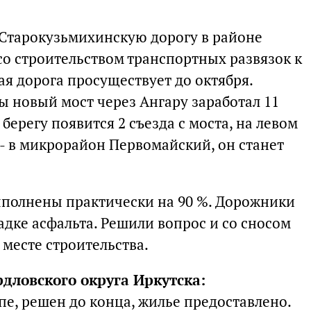
Старокузьмихинскую дорогу в районе
со строительством транспортных развязок к
ая дорога просуществует до октября.
ы новый мост через Ангару заработал 11
 берегу появится 2 съезда с моста, на левом
й - в микрорайон Первомайский, он станет
полнены практически на 90 %. Дорожники
адке асфальта. Решили вопрос и со сносом
 месте строительства.
дловского округа Иркутска:
пе, решен до конца, жилье предоставлено.