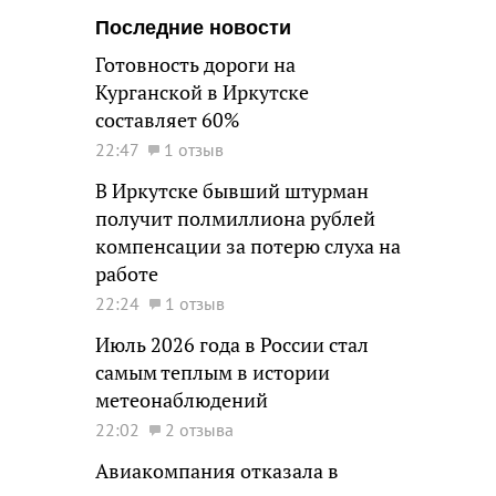
Последние новости
Готовность дороги на
Курганской в Иркутске
составляет 60%
22:47
1 отзыв
В Иркутске бывший штурман
получит полмиллиона рублей
компенсации за потерю слуха на
работе
22:24
1 отзыв
Июль 2026 года в России стал
самым теплым в истории
метеонаблюдений
22:02
2 отзыва
Авиакомпания отказала в