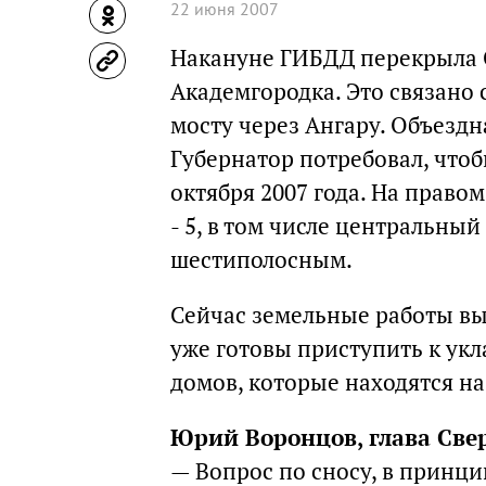
22 июня 2007
Накануне ГИБДД перекрыла 
Академгородка. Это связано 
мосту через Ангару. Объездн
Губернатор потребовал, чтоб
октября 2007 года. На правом
- 5, в том числе центральны
шестиполосным.
Сейчас земельные работы вы
уже готовы приступить к укл
домов, которые находятся на
Юрий Воронцов, глава Свер
— Вопрос по сносу, в принци