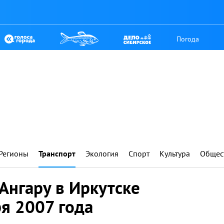
Погода
Регионы
Транспорт
Экология
Спорт
Культура
Общес
Ангару в Иркутске
я 2007 года