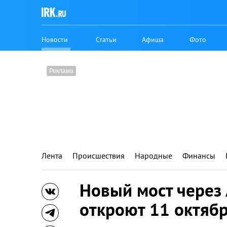
Новости
Статьи
Афиша
Фото
Лента
Происшествия
Народные
Финансы
Новый мост через 
откроют 11 октябр