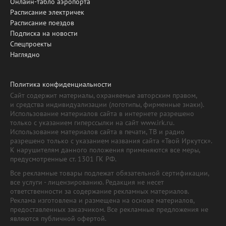
Онлайн-табло аэропорта
Расписание электричек
Расписание поездов
Подписка на новости
Спецпроекты
Наглядно
Политика конфиденциальности
Сайт содержит материалы, охраняемые авторским правом,
и средства индивидуализации (логотипы, фирменные знаки).
Использование материалов сайта в интернете разрешено
только с указанием гиперссылки на сайт www.irk.ru.
Использование материалов сайта в печати, ТВ и радио
разрешено только с указанием названия сайта «Твой Иркутск».
К нарушителям данного положения применяются все меры,
предусмотренные ст. 1301 ГК РФ.
Все рекламные товары подлежат обязательной сертификации,
все услуги - лицензированию. Редакция не несет
ответственности за содержание рекламных материалов.
Реклама изготовлена и размещена на основе материалов,
предоставленных заказчиком. Все рекламные предложения не
являются публичной офертой.