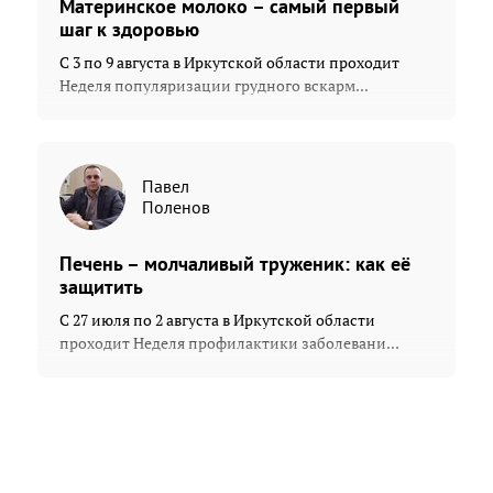
Материнское молоко – самый первый
шаг к здоровью
С 3 по 9 августа в Иркутской области проходит
Неделя популяризации грудного вскарм...
Павел
Поленов
Печень – молчаливый труженик: как её
защитить
С 27 июля по 2 августа в Иркутской области
проходит Неделя профилактики заболевани...