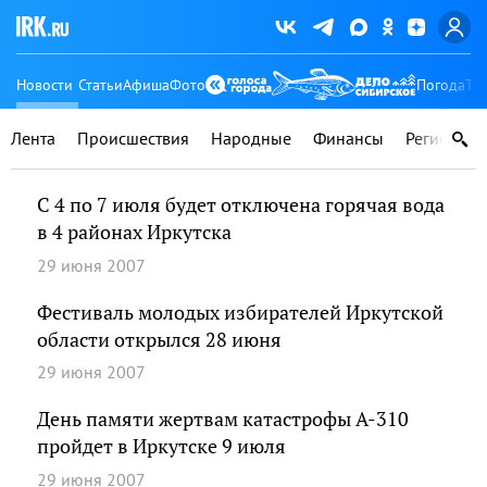
Новости
Статьи
Афиша
Фото
Погода
Ту
Лента
Происшествия
Народные
Финансы
Регионы
С 4 по 7 июля будет отключена горячая вода
в 4 районах Иркутска
29 июня 2007
Фестиваль молодых избирателей Иркутской
области открылся 28 июня
29 июня 2007
День памяти жертвам катастрофы А-310
пройдет в Иркутске 9 июля
29 июня 2007