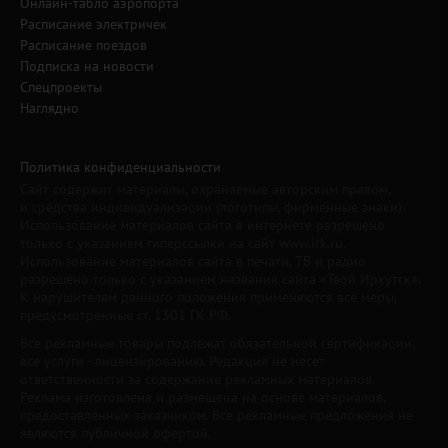
Онлайн-табло аэропорта
Расписание электричек
Расписание поездов
Подписка на новости
Спецпроекты
Наглядно
Политика конфиденциальности
Сайт содержит материалы, охраняемые авторским правом,
и средства индивидуализации (логотипы, фирменные знаки).
Использование материалов сайта в интернете разрешено
только с указанием гиперссылки на сайт www.irk.ru.
Использование материалов сайта в печати, ТВ и радио
разрешено только с указанием названия сайта «Твой Иркутск».
К нарушителям данного положения применяются все меры,
предусмотренные ст. 1301 ГК РФ.
Все рекламные товары подлежат обязательной сертификации,
все услуги - лицензированию. Редакция не несет
ответственности за содержание рекламных материалов.
Реклама изготовлена и размещена на основе материалов,
предоставленных заказчиком. Все рекламные предложения не
являются публичной офертой.