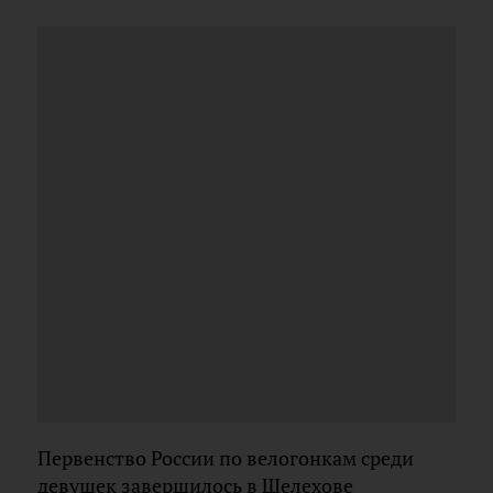
Первенство России по велогонкам среди
девушек завершилось в Шелехове