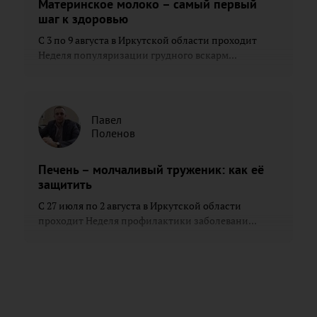
Материнское молоко – самый первый
шаг к здоровью
С 3 по 9 августа в Иркутской области проходит
Неделя популяризации грудного вскарм...
Павел
Поленов
Печень – молчаливый труженик: как её
защитить
С 27 июля по 2 августа в Иркутской области
проходит Неделя профилактики заболевани...