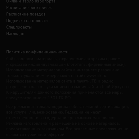
Онлайн-табло аэропорта
Расписание электричек
Расписание поездов
Подписка на новости
Спецпроекты
Наглядно
Политика конфиденциальности
Сайт содержит материалы, охраняемые авторским правом,
и средства индивидуализации (логотипы, фирменные знаки).
Использование материалов сайта в интернете разрешено
только с указанием гиперссылки на сайт www.irk.ru.
Использование материалов сайта в печати, ТВ и радио
разрешено только с указанием названия сайта «Твой Иркутск».
К нарушителям данного положения применяются все меры,
предусмотренные ст. 1301 ГК РФ.
Все рекламные товары подлежат обязательной сертификации,
все услуги - лицензированию. Редакция не несет
ответственности за содержание рекламных материалов.
Реклама изготовлена и размещена на основе материалов,
предоставленных заказчиком. Все рекламные предложения не
являются публичной офертой.