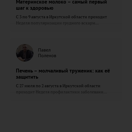
Материнское молоко – самый первый
шаг к здоровью
С 3 по 9 августа в Иркутской области проходит
Неделя популяризации грудного вскарм...
Павел
Поленов
Печень – молчаливый труженик: как её
защитить
С 27 июля по 2 августа в Иркутской области
проходит Неделя профилактики заболевани...