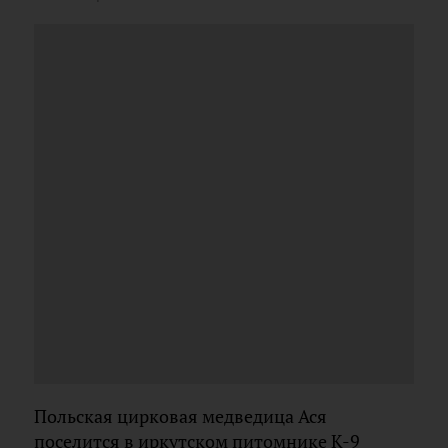
Польская цирковая медведица Ася
поселится в иркутском питомнике К-9