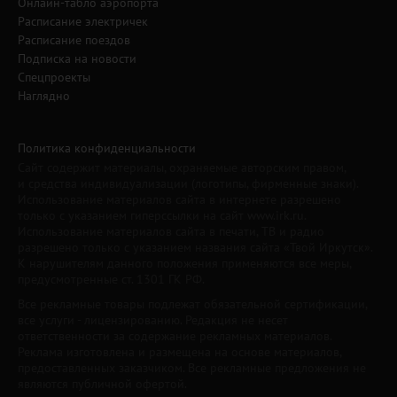
Онлайн-табло аэропорта
Расписание электричек
Расписание поездов
Подписка на новости
Спецпроекты
Наглядно
Политика конфиденциальности
Сайт содержит материалы, охраняемые авторским правом,
и средства индивидуализации (логотипы, фирменные знаки).
Использование материалов сайта в интернете разрешено
только с указанием гиперссылки на сайт www.irk.ru.
Использование материалов сайта в печати, ТВ и радио
разрешено только с указанием названия сайта «Твой Иркутск».
К нарушителям данного положения применяются все меры,
предусмотренные ст. 1301 ГК РФ.
Все рекламные товары подлежат обязательной сертификации,
все услуги - лицензированию. Редакция не несет
ответственности за содержание рекламных материалов.
Реклама изготовлена и размещена на основе материалов,
предоставленных заказчиком. Все рекламные предложения не
являются публичной офертой.