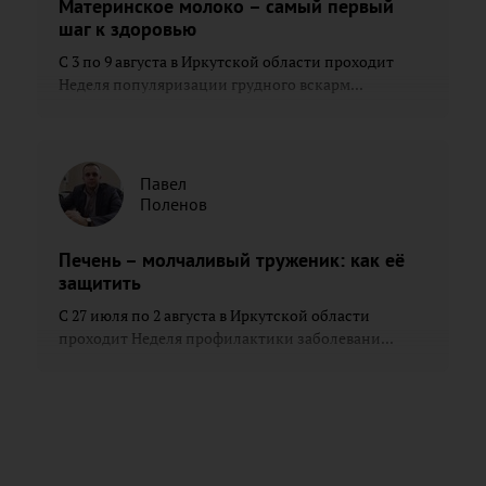
Материнское молоко – самый первый
шаг к здоровью
С 3 по 9 августа в Иркутской области проходит
Неделя популяризации грудного вскарм...
Павел
Поленов
Печень – молчаливый труженик: как её
защитить
С 27 июля по 2 августа в Иркутской области
проходит Неделя профилактики заболевани...