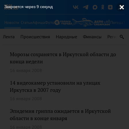
Закроется через
9
секунд
Новости
Статьи
Афиша
Фото
Погода
Ту
Лента
Происшествия
Народные
Финансы
Регионы
Морозы сохранятся в Иркутской области до
конца недели
16 января 2008
14 видеокамер установили на улицах
Иркутска в 2007 году
16 января 2008
Эпидемия гриппа ожидается в Иркутской
области в конце января
16 января 2008