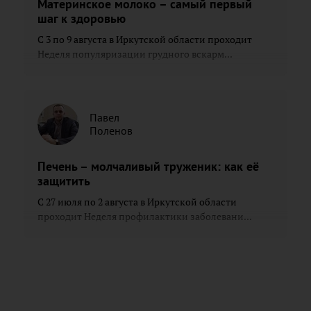
Материнское молоко – самый первый
шаг к здоровью
С 3 по 9 августа в Иркутской области проходит
Неделя популяризации грудного вскарм...
Павел
Поленов
Печень – молчаливый труженик: как её
защитить
С 27 июля по 2 августа в Иркутской области
проходит Неделя профилактики заболевани...