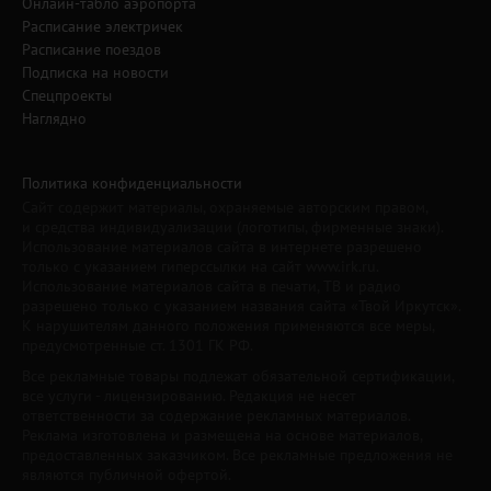
Онлайн-табло аэропорта
Расписание электричек
Расписание поездов
Подписка на новости
Спецпроекты
Наглядно
Политика конфиденциальности
Сайт содержит материалы, охраняемые авторским правом,
и средства индивидуализации (логотипы, фирменные знаки).
Использование материалов сайта в интернете разрешено
только с указанием гиперссылки на сайт www.irk.ru.
Использование материалов сайта в печати, ТВ и радио
разрешено только с указанием названия сайта «Твой Иркутск».
К нарушителям данного положения применяются все меры,
предусмотренные ст. 1301 ГК РФ.
Все рекламные товары подлежат обязательной сертификации,
все услуги - лицензированию. Редакция не несет
ответственности за содержание рекламных материалов.
Реклама изготовлена и размещена на основе материалов,
предоставленных заказчиком. Все рекламные предложения не
являются публичной офертой.