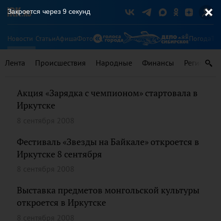
Закроется через
9
секунд
Новости
Статьи
Афиша
Фото
Погода
Ту
Лента
Происшествия
Народные
Финансы
Регионы
Акция «Зарядка с чемпионом» стартовала в
Иркутске
8 сентября 2008
Фестиваль «Звезды на Байкале» откроется в
Иркутске 8 сентября
8 сентября 2008
Выставка предметов монгольской культуры
откроется в Иркутске
8 сентября 2008