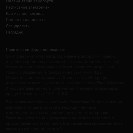
Онлайн-табло аэропорта
Расписание электричек
Расписание поездов
Подписка на новости
Спецпроекты
Наглядно
Политика конфиденциальности
Сайт содержит материалы, охраняемые авторским правом,
и средства индивидуализации (логотипы, фирменные знаки).
Использование материалов сайта в интернете разрешено
только с указанием гиперссылки на сайт www.irk.ru.
Использование материалов сайта в печати, ТВ и радио
разрешено только с указанием названия сайта «Твой Иркутск».
К нарушителям данного положения применяются все меры,
предусмотренные ст. 1301 ГК РФ.
Все рекламные товары подлежат обязательной сертификации,
все услуги - лицензированию. Редакция не несет
ответственности за содержание рекламных материалов.
Реклама изготовлена и размещена на основе материалов,
предоставленных заказчиком. Все рекламные предложения не
являются публичной офертой.