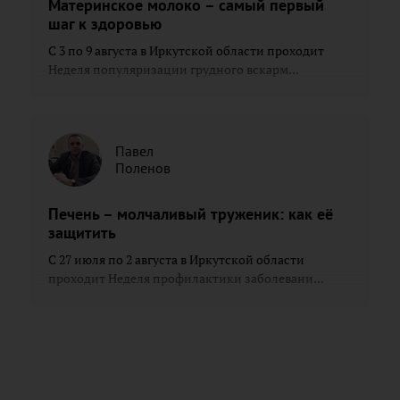
Материнское молоко – самый первый
шаг к здоровью
С 3 по 9 августа в Иркутской области проходит
Неделя популяризации грудного вскарм...
Павел
Поленов
Печень – молчаливый труженик: как её
защитить
С 27 июля по 2 августа в Иркутской области
проходит Неделя профилактики заболевани...