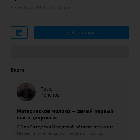
5 декабря 2008
7 отзывов
чт, 4 декабря
Блоги
Павел
Поленов
Материнское молоко – самый первый
шаг к здоровью
С 3 по 9 августа в Иркутской области проходит
Неделя популяризации грудного вскарм...