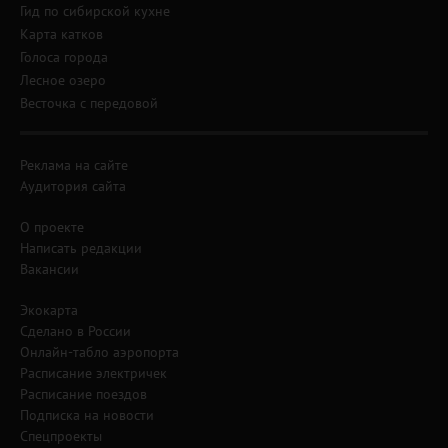
Гид по сибирской кухне
Карта катков
Голоса города
Лесное озеро
Весточка с передовой
Реклама на сайте
Аудитория сайта
О проекте
Написать редакции
Вакансии
Экокарта
Сделано в России
Онлайн-табло аэропорта
Расписание электричек
Расписание поездов
Подписка на новости
Спецпроекты