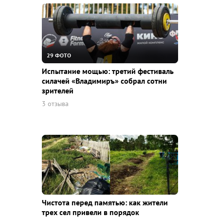
29 ФОТО
Испытание мощью: третий фестиваль
силачей «Владимиръ» собрал сотни
зрителей
3 отзыва
Чистота перед памятью: как жители
трех сел привели в порядок