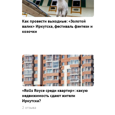
Как провести выходные: «Золотой
валик» Иркутска, фестиваль фэнтези и
козочки
«Rolls Royce среди квaртир»: какую
недвижимость сдают жители
Иркутска?
2 отзыва