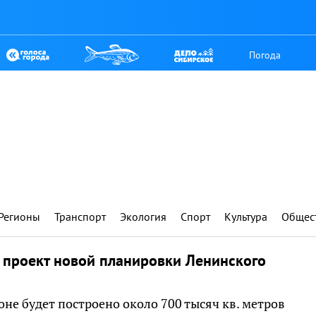
Погода
Регионы
Транспорт
Экология
Спорт
Культура
Общес
 проект новой планировки Ленинского
оне будет построено около 700 тысяч кв. метров