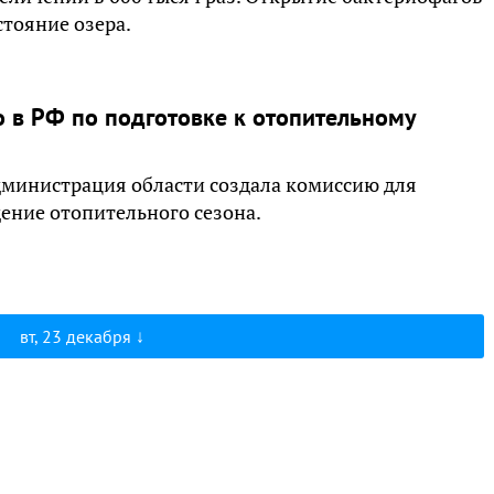
стояние озера.
о в РФ по подготовке к отопительному
Администрация области создала комиссию для
ение отопительного сезона.
вт, 23 декабря