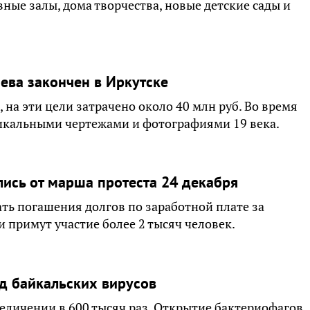
вные залы, дома творчества, новые детские сады и
ева закончен в Иркутске
, на эти цели затрачено около 40 млн руб. Во время
никальными чертежами и фотографиями 19 века.
ись от марша протеста 24 декабря
ть погашения долгов по заработной плате за
и примут участие более 2 тысяч человек.
д байкальских вирусов
еличении в 600 тысяч раз. Открытие бактериофагов