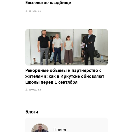
Евсеевское кладбище
2 отзыва
Рекордные объемы и партнерство с
жителями: как в Иркутске обновляют
школы перед 1 сентября
4 отзыва
Блоги
Павел