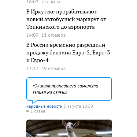
16:02
2 отзыва
В Иркутске прорабатывают
новый автобусный маршрут от
Топкинского до аэропорта
14:09
11 отзывов
В России временно разрешили
продажу бензина Евро-2, Евро-3
и Евро-4
13:37
49 отзывов
Экипаж пропавшего самолёта
вышел на связь!
народные новости
5 августа 19:50
1 отзыв