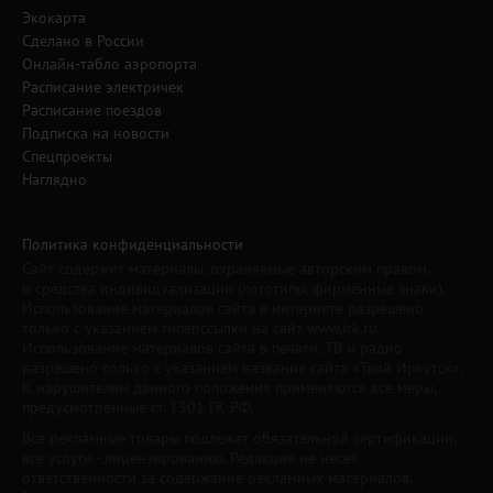
Экокарта
Сделано в России
Онлайн-табло аэропорта
Расписание электричек
Расписание поездов
Подписка на новости
Спецпроекты
Наглядно
Политика конфиденциальности
Сайт содержит материалы, охраняемые авторским правом,
и средства индивидуализации (логотипы, фирменные знаки).
Использование материалов сайта в интернете разрешено
только с указанием гиперссылки на сайт www.irk.ru.
Использование материалов сайта в печати, ТВ и радио
разрешено только с указанием названия сайта «Твой Иркутск».
К нарушителям данного положения применяются все меры,
предусмотренные ст. 1301 ГК РФ.
Все рекламные товары подлежат обязательной сертификации,
все услуги - лицензированию. Редакция не несет
ответственности за содержание рекламных материалов.