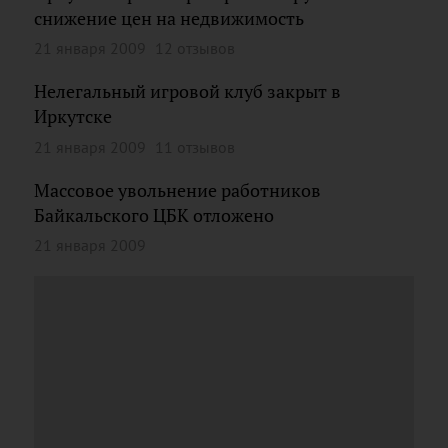
снижение цен на недвижимость
21 января 2009
12 отзывов
Нелегальный игровой клуб закрыт в
Иркутске
21 января 2009
11 отзывов
Массовое увольнение работников
Байкальского ЦБК отложено
21 января 2009