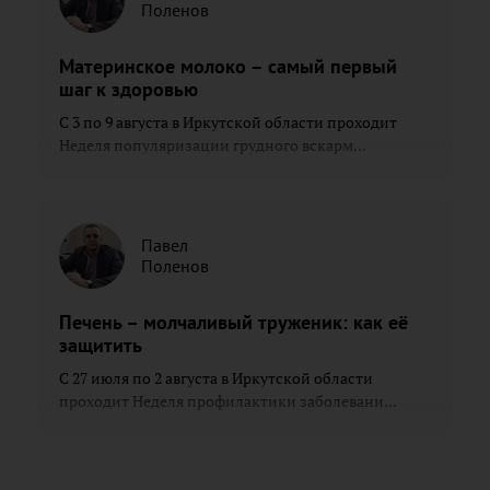
Поленов
Материнское молоко – самый первый
шаг к здоровью
С 3 по 9 августа в Иркутской области проходит
Неделя популяризации грудного вскарм...
Павел
Поленов
Печень – молчаливый труженик: как её
защитить
С 27 июля по 2 августа в Иркутской области
проходит Неделя профилактики заболевани...