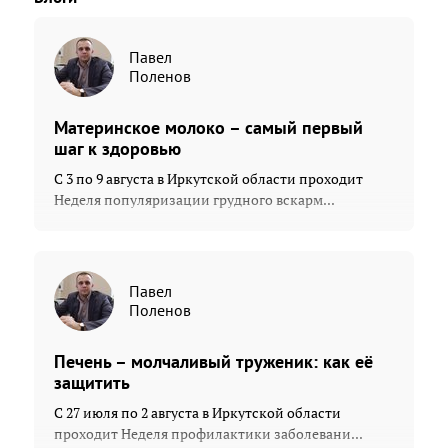
Павел
Поленов
Материнское молоко – самый первый
шаг к здоровью
С 3 по 9 августа в Иркутской области проходит
Неделя популяризации грудного вскарм...
Павел
Поленов
Печень – молчаливый труженик: как её
защитить
С 27 июля по 2 августа в Иркутской области
проходит Неделя профилактики заболевани...