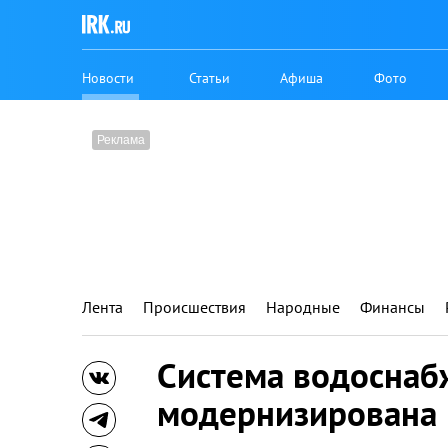
Новости
Статьи
Афиша
Фото
Лента
Происшествия
Народные
Финансы
Система водоснаб
модернизирована