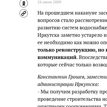
26 июня 2009
На прошедшем накануне зас
вопросов стало рассмотрен
развитию систем водоснабж
Иркутска заметно устарело и
ее необходимо как можно оп
только реконструкцию, но
коммуникаций
. Впоследств
которые сейчас только возво
Константин Грошев, замести
администрации Иркутска:
- Мы получим разработку пр
проведение строительства но
очистными сооружениями. Т