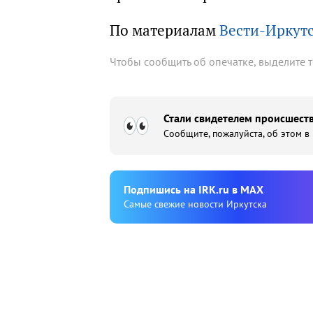
По материалам
Вести-Иркут
Чтобы сообщить об опечатке, выделите 
Стали свидетелем происшеств
Сообщите, пожалуйста, об этом в
Подпишиcь на IRK.ru в MAX
Cамые свежие новости Иркутска