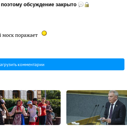
и, поэтому обсуждение закрыто
й моск поражает
агрузить комментарии