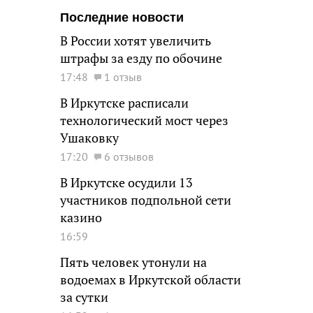
Последние новости
В России хотят увеличить
штрафы за езду по обочине
17:48
1 отзыв
В Иркутске расписали
технологический мост через
Ушаковку
17:20
6 отзывов
В Иркутске осудили 13
участников подпольной сети
казино
16:59
Пять человек утонули на
водоемах в Иркутской области
за сутки