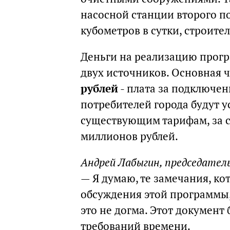
насосной станции второго п
кубометров в сутки, строите
Деньги на реализацию прог
двух источников. Основная 
рублей
- плата за подключен
потребителей города будут 
существующим тарифам, за с
миллионов рублей.
Андрей Лабыгин, председател
— Я думаю, те замечания, к
обсуждения этой программы,
это не догма. Этот документ
требований времени.