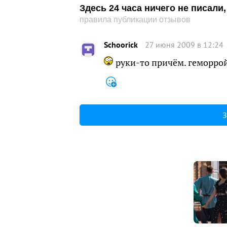
Здесь 24 часа ничего не писал
правила публикации отзывов
Schoorick
27 июня 2009 в 12:24
руки-то причём. геморро
З