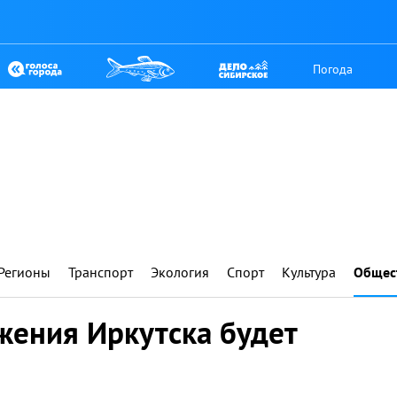
Погода
Регионы
Транспорт
Экология
Спорт
Культура
Общес
жения Иркутска будет