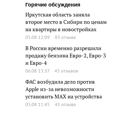
Горячие обсуждения
Иркутская область заняла
второе место в Сибири по ценам
на квартиры в новостройках
05.08 12:09
83 отзыва
В России временно разрешили
продажу бензина Евро-2, Евро-3
и Евро-4
06.08 13:37
45 отзывов
ФАС возбудила дело против
Apple из-за невозможности
установить MAX на устройства
05.08 11:45
43 отзыва