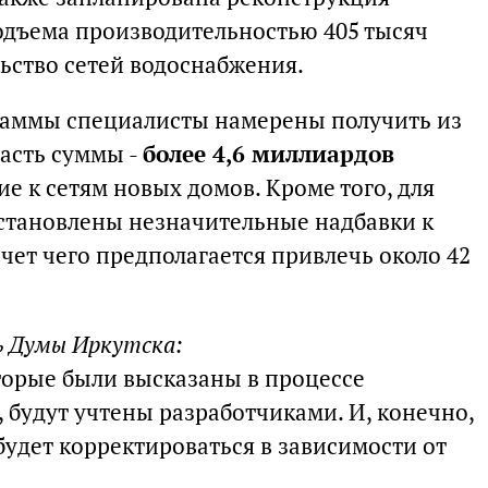
одъема производительностью 405 тысяч
льство сетей водоснабжения.
раммы специалисты намерены получить из
часть суммы -
более 4,6 миллиардов
ие к сетям новых домов. Кроме того, для
установлены незначительные надбавки к
чет чего предполагается привлечь около 42
ь Думы Иркутска:
оторые были высказаны в процессе
 будут учтены разработчиками. И, конечно,
 будет корректироваться в зависимости от