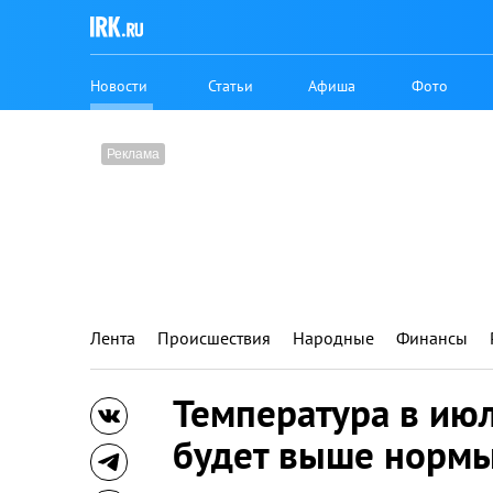
Новости
Статьи
Афиша
Фото
Лента
Происшествия
Народные
Финансы
Температура в июл
будет выше норм