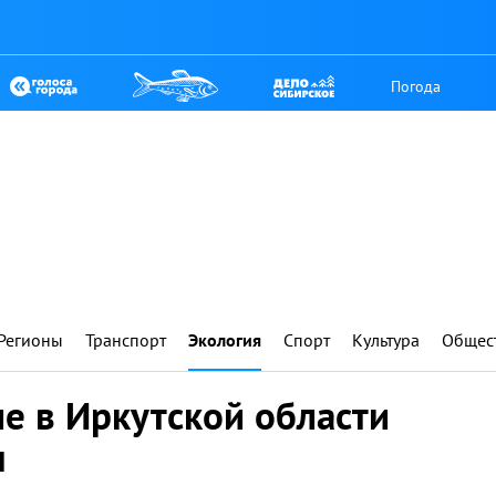
Погода
Регионы
Транспорт
Экология
Спорт
Культура
Общес
е в Иркутской области
ы