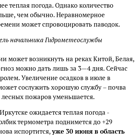
ее теплая погода. Однако количество
ольше, чем обычно. Неравномерное
ремени может спровоцировать паводок.
ель начальника Гидрометеослужбы
и может возникнуть на реках Китой, Белая,
гноз можно дать лишь за 3—4 дня. Сейчас
ролем. Увеличение осадков в июле в
может сослужить хорошую службу – почва
 лесных пожаров уменьшается.
Иркутске ожидается теплая погода -
толбик термометра поднимется до +29
снова испортится,
уже 30 июня в область