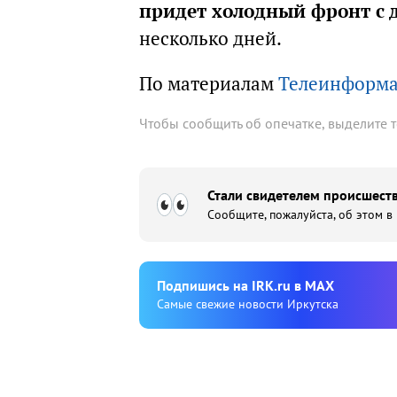
придет холодный фронт с
несколько дней.
По материалам
Телеинформ
Чтобы сообщить об опечатке, выделите 
Стали свидетелем происшеств
Сообщите, пожалуйста, об этом в
Подпишиcь на IRK.ru в MAX
Cамые свежие новости Иркутска