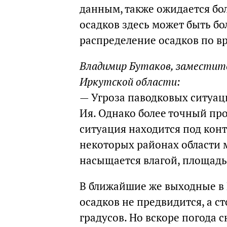
данным, также ожидается бол
осадков здесь может быть б
распределение осадков по в
Владимир Бутаков, заместит
Иркутской области:
— Угроза паводковых ситуаци
Ия. Однако более точный про
ситуация находится под конт
некоторых районах области 
насыщается влагой, площадь
В ближайшие же выходные в 
осадков не предвидится, а с
градусов. Но вскоре погода 