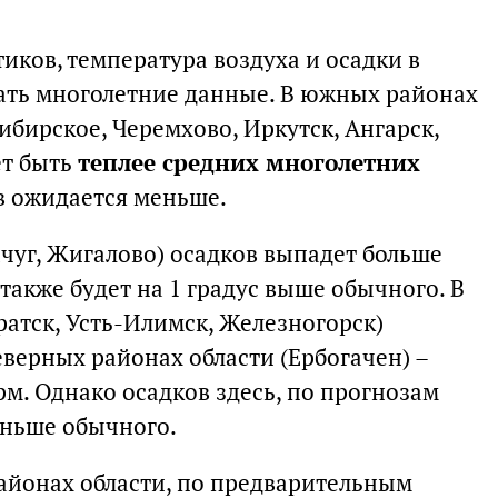
иков, температура воздуха и осадки в
ать многолетние данные. В южных районах
ибирское, Черемхово, Иркутск, Ангарск,
ет быть
теплее средних многолетних
ов ожидается меньше.
чуг, Жигалово) осадков выпадет больше
также будет на 1 градус выше обычного. В
ратск, Усть-Илимск, Железногорск)
еверных районах области (Ербогачен) –
м. Однако осадков здесь, по прогнозам
еньше обычного.
айонах области, по предварительным