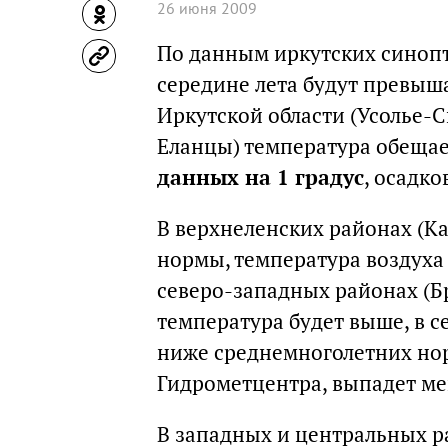
26 июня 2009
По данным иркутских синопт
середине лета будут превыш
Иркутской области (Усолье-С
Еланцы) температура обеща
данных на 1 градус
, осадк
В верхнеленских районах (Ка
нормы, температура воздуха 
северо-западных районах (Б
температура будет выше, в с
ниже среднемноголетних нор
Гидрометцентра, выпадет м
В западных и центральных р