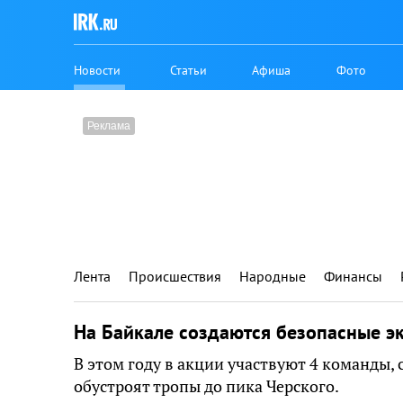
Новости
Статьи
Афиша
Фото
Лента
Происшествия
Народные
Финансы
На Байкале создаются безопасные э
В этом году в акции участвуют 4 команды,
обустроят тропы до пика Черского.