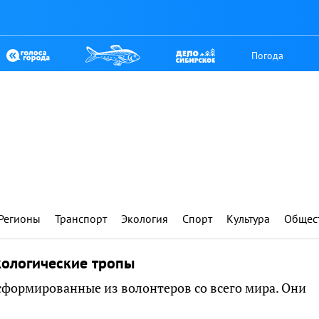
Погода
Регионы
Транспорт
Экология
Спорт
Культура
Общес
кологические тропы
 сформированные из волонтеров со всего мира. Они