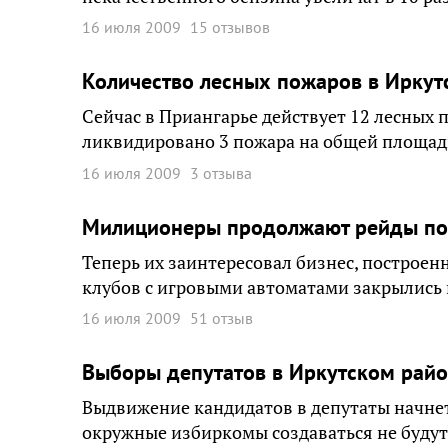
16 июля 2009
15 отзывов
Количество лесных пожаров в Иркутс
Сейчас в Приангарье действует 12 лесных п
ликвидировано 3 пожара на общей площади
16 июля 2009
3 отзыва
Милиционеры продолжают рейды по
Теперь их заинтересовал бизнес, построен
клубов с игровыми автоматами закрылись
16 июля 2009
51 отзыв
Выборы депутатов в Иркутском райо
Выдвижение кандидатов в депутаты начнет
окружные избиркомы создаваться не будут