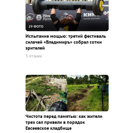
29 ФОТО
Испытание мощью: третий фестиваль
силачей «Владимиръ» собрал сотни
зрителей
3 отзыва
Чистота перед памятью: как жители
трех сел привели в порядок
Евсеевское кладбище