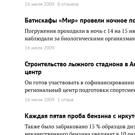
16 июля 2009
8 отзывов
Батискафы «Мир» провели ночное п
Погружения проходили в ночь с 14 на 15 и
наблюдали за биологическими организмам
16 июля 2009
Строительство лыжного стадиона в 
центр
Он готов участвовать в софинансировании 
региональный центр подготовки спортсме
16 июля 2009
1 отзыв
Каждая пятая проба бензина с иркут
Также было забраковано 15 % образцов ди
некачественного бензина увеличат в 10 раз