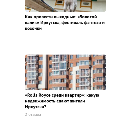
Как провести выходные: «Золотой
валик» Иркутска, фестиваль фэнтези и
козочки
«Rolls Royce среди квaртир»: какую
недвижимость сдают жители
Иркутска?
2 отзыва