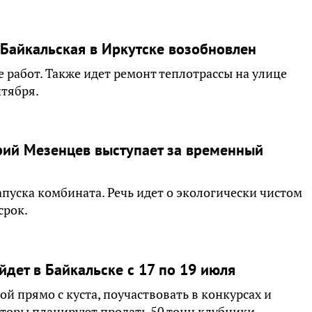
 Байкальская в Иркутске возобновлен
работ. Также идет ремонт теплотрассы на улице
нтября.
рий Мезенцев выступает за временный
пуска комбината. Речь идет о экологически чистом
срок.
дет в Байкальске с 17 по 19 июля
й прямо с куста, поучаствовать в конкурсах и
аторы планируют продать 50 тонн клубники.