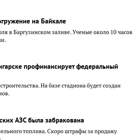
огружение на Байкале
юля в Баргузинском заливе. Ученые около 10 часов
и.
Ангарске профинансирует федеральный
строительства. На базе стадиона будет создан
нов.
ских АЗС была забракована
зельного топлива. Скоро штрафы за продажу
.