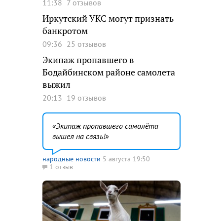
11:38
7 отзывов
Иркутский УКС могут признать
банкротом
09:36
25 отзывов
Экипаж пропавшего в
Бодайбинском районе самолета
выжил
20:13
19 отзывов
Экипаж пропавшего самолёта
вышел на связь!
народные новости
5 августа 19:50
1 отзыв