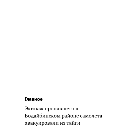
Главное
Экипаж пропавшего в
Бодайбинском районе самолета
эвакуировали из тайги