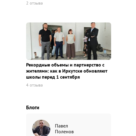
2 отзыва
Рекордные объемы и партнерство с
жителями: как в Иркутске обновляют
школы перед 1 сентября
4 отзыва
Блоги
Павел
Поленов