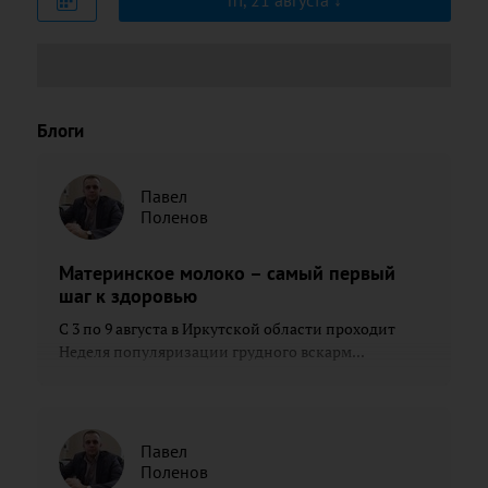
пт, 21 августа
Блоги
Павел
Поленов
Материнское молоко – самый первый
шаг к здоровью
С 3 по 9 августа в Иркутской области проходит
Неделя популяризации грудного вскарм...
Павел
Поленов