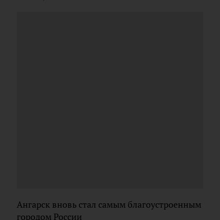
Ангарск вновь стал самым благоустроенным
городом России