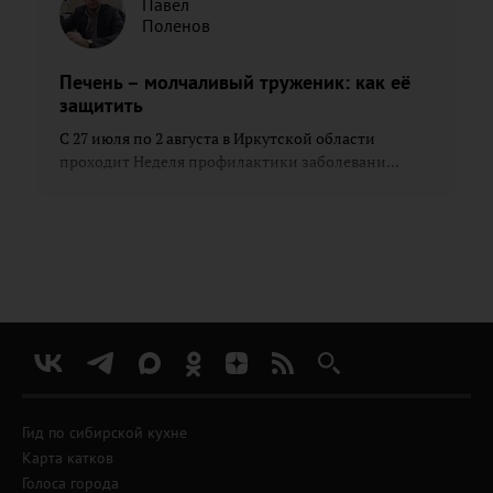
Павел
Поленов
Печень – молчаливый труженик: как её
защитить
С 27 июля по 2 августа в Иркутской области
проходит Неделя профилактики заболевани...
Гид по сибирской кухне
Карта катков
Голоса города