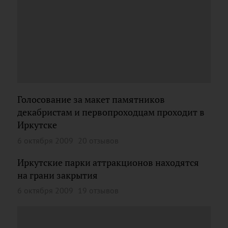
Голосование за макет памятников
декабристам и первопроходцам проходит в
Иркутске
6 октября 2009
20 отзывов
Иркутские парки аттракционов находятся
на грани закрытия
6 октября 2009
19 отзывов