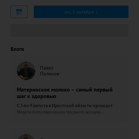
пн, 5 октября
Блоги
Павел
Поленов
Материнское молоко – самый первый
шаг к здоровью
С 3 по 9 августа в Иркутской области проходит
Неделя популяризации грудного вскарм...