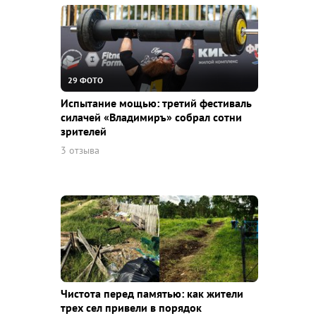
29 ФОТО
Испытание мощью: третий фестиваль
силачей «Владимиръ» собрал сотни
зрителей
3 отзыва
Чистота перед памятью: как жители
трех сел привели в порядок