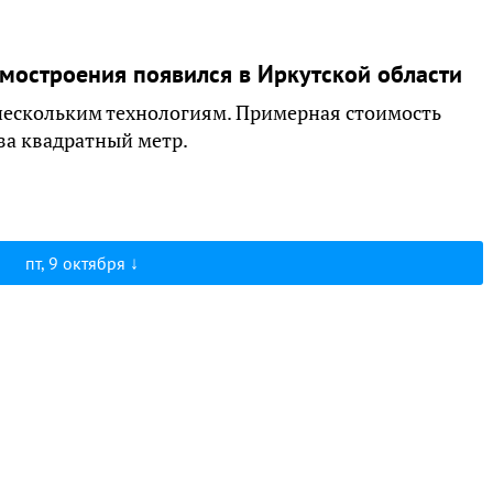
мостроения появился в Иркутской области
 нескольким технологиям. Примерная стоимость
 за квадратный метр.
пт, 9 октября