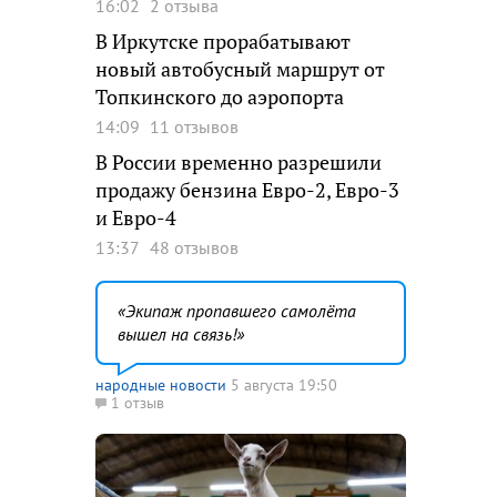
16:02
2 отзыва
В Иркутске прорабатывают
новый автобусный маршрут от
Топкинского до аэропорта
14:09
11 отзывов
В России временно разрешили
продажу бензина Евро-2, Евро-3
и Евро-4
13:37
48 отзывов
Экипаж пропавшего самолёта
вышел на связь!
народные новости
5 августа 19:50
1 отзыв