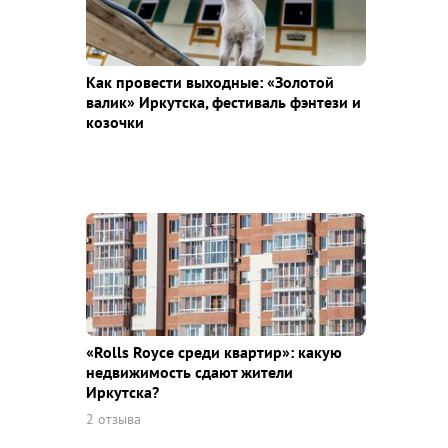
Как провести выходные: «Золотой
валик» Иркутска, фестиваль фэнтези и
козочки
«Rolls Royce среди квaртир»: какую
недвижимость сдают жители
Иркутска?
2 отзыва