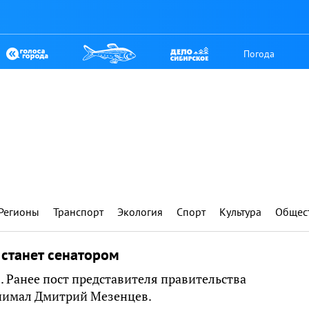
Погода
Регионы
Транспорт
Экология
Спорт
Культура
Общес
станет сенатором
. Ранее пост представителя правительства
анимал Дмитрий Мезенцев.