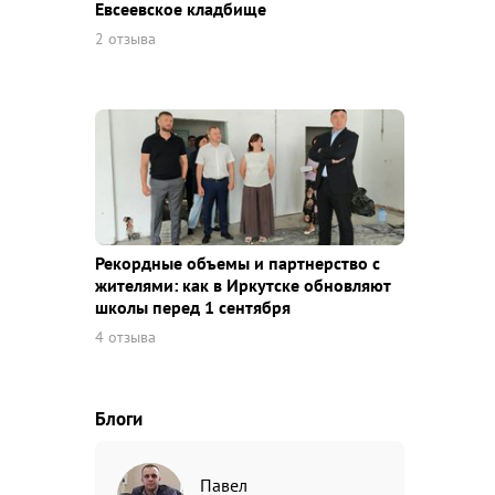
Евсеевское кладбище
2 отзыва
Рекордные объемы и партнерство с
жителями: как в Иркутске обновляют
школы перед 1 сентября
4 отзыва
Блоги
Павел