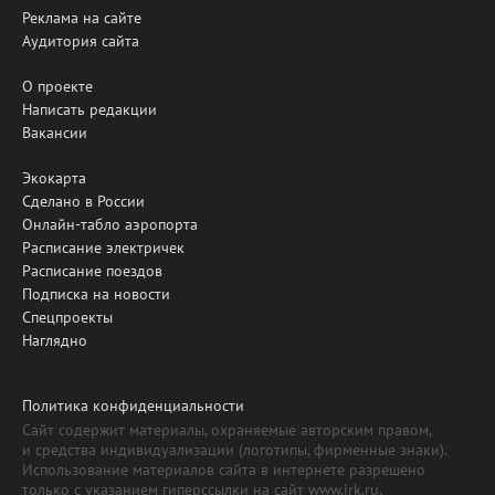
Реклама на сайте
Аудитория сайта
О проекте
Написать редакции
Вакансии
Экокарта
Сделано в России
Онлайн-табло аэропорта
Расписание электричек
Расписание поездов
Подписка на новости
Спецпроекты
Наглядно
Политика конфиденциальности
Сайт содержит материалы, охраняемые авторским правом,
и средства индивидуализации (логотипы, фирменные знаки).
Использование материалов сайта в интернете разрешено
только с указанием гиперссылки на сайт www.irk.ru.