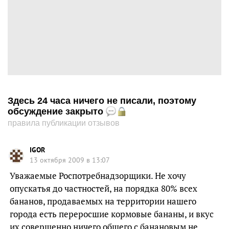
Здесь 24 часа ничего не писали, поэтому
обсуждение закрыто
правила публикации отзывов
IGOR
13 октября 2009 в 13:07
Уважаемые Роспотребнадзорщики. Не хочу
опускатья до частностей, на порядка 80% всех
бананов, продаваемых на территории нашего
города есть переросшие кормовые бананы, и вкус
их совершенно ничего общего с банановым не