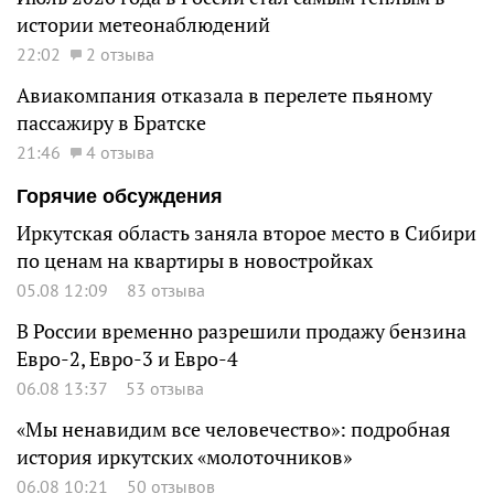
истории метеонаблюдений
22:02
2 отзыва
Авиакомпания отказала в перелете пьяному
пассажиру в Братске
21:46
4 отзыва
Горячие обсуждения
Иркутская область заняла второе место в Сибири
по ценам на квартиры в новостройках
05.08 12:09
83 отзыва
В России временно разрешили продажу бензина
Евро-2, Евро-3 и Евро-4
06.08 13:37
53 отзыва
«Мы ненавидим все человечество»: подробная
история иркутских «молоточников»
06.08 10:21
50 отзывов