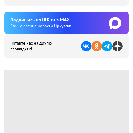
Подпишиcь на IRK.ru в MAX
Cамые свежие новости Иркутска
Читайте нас на других
площадках!