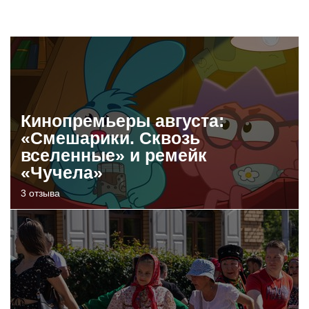
Кинопремьеры августа:
«Смешарики. Сквозь
вселенные» и ремейк
«Чучела»
3 отзыва