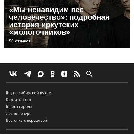
«Мы ненавидим все
человечество»: подробная
история иркутских
«молоточников»
50 отзывов
Гид по сибирской кухне
Карта катков
Голоса города
Лесное озеро
Весточка с передовой