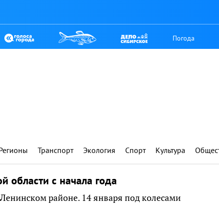
Погода
Регионы
Транспорт
Экология
Спорт
Культура
Общес
й области с начала года
в Ленинском районе. 14 января под колесами