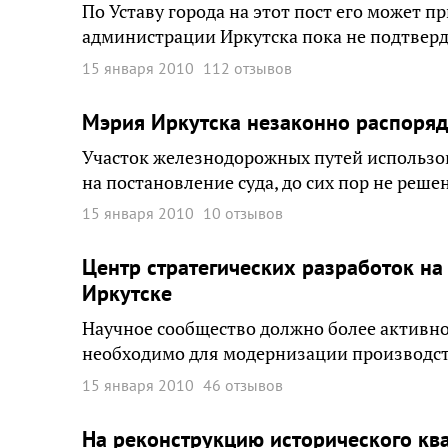
По Уставу города на этот пост его может 
администрации Иркутска пока не подтверд
15 января 2010
112 отзывов
Мэрия Иркутска незаконно распоряд
Участок железнодорожных путей использов
на постановление суда, до сих пор не реш
15 января 2010
10 отзывов
Центр стратегических разработок на
Иркутске
Научное сообщество должно более активно 
необходимо для модернизации производст
15 января 2010
46 отзывов
На реконструкцию исторического ква