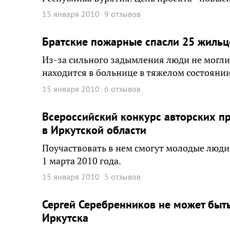
15 января 2010
9 отзывов
Братские пожарные спасли 25 жильц
Из-за сильного задымления люди не могли
находится в больнице в тяжелом состоянии
15 января 2010
6 отзывов
Всероссийский конкурс авторских пр
в Иркутской области
Поучаствовать в нем смогут молодые люди 
1 марта 2010 года.
15 января 2010
5 отзывов
Сергей Серебренников не может быт
Иркутска