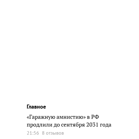
Главное
«Гаражную амнистию» в РФ
продлили до сентября 2031 года
21:56
8 отзывов