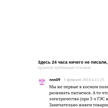
Здесь 24 часа ничего не писал
правила публикации отзывов
nnn09
5 февраля 2010 в 11:25
Мы же первые в космом поле
развивать пытаемся. А то чт
электричества (при 3-х ГЭС в
Замечательно живем товари