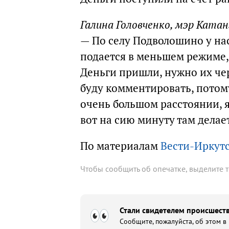
Галина Головченко, мэр Катан
— По селу Подволошино у нас
подается в меньшем режиме, 
Деньги пришли, нужно их чер
буду комментировать, потому
очень большом расстоянии, я
вот на сию минуту там делае
По материалам
Вести-Иркут
Чтобы сообщить об опечатке, выделите 
Стали свидетелем происшеств
Сообщите, пожалуйста, об этом в