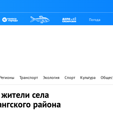
Погода
Регионы
Транспорт
Экология
Спорт
Культура
Общес
 жители села
нгского района