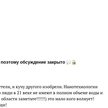
и, поэтому обсуждение закрыто
тели, и кучу другого изобрели. Нанотехнологии
о люди в 21 веке не имеют в полном объеме воды и
 области заметьте!!!!!!) это мало кого волнует!
щи!