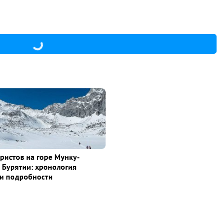
уристов на горе Мунку-
 Бурятии: хронология
и подробности