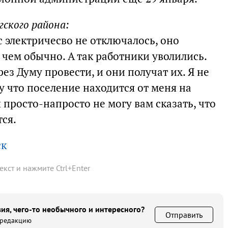
гского района:
 электричесво не отключалось, оно
чем обычно. А так работники уволились.
ез Думу провести, и они получат их. Я не
 что поселение находится от меня на
 просто-напросто не могу вам сказать, что
тся.
ск
текст и нажмите
Ctrl
+
Enter
ия, чего-то необычного и интересного?
Отправить
 редакцию