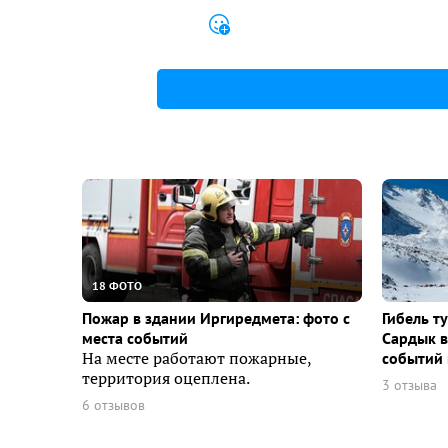
18 ФОТО
Пожар в здании Иргиредмета: фото с
Гибель т
места событий
Сардык в
На месте работают пожарные,
событий 
территория оцеплена.
3 отзыва
6 отзывов