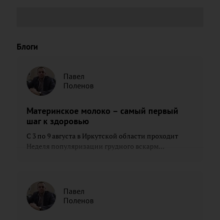
Блоги
Павел
Поленов
Материнское молоко – самый первый
шаг к здоровью
С 3 по 9 августа в Иркутской области проходит
Неделя популяризации грудного вскарм...
Павел
Поленов