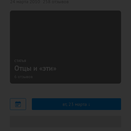
24 марта 2010
258 отзывов
СТАТЬЯ
Отцы и «эти»
6 отзывов
вт, 23 марта