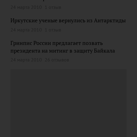
24 марта 2010
1 отзыв
Иркутские ученые вернулись из Антарктиды
24 марта 2010
1 отзыв
Гринпис России предлагает позвать
президента на митинг в защиту Байкала
24 марта 2010
26 отзывов