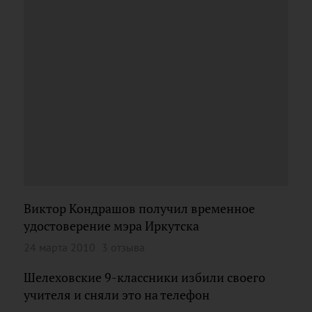
Виктор Кондрашов получил временное
удостоверение мэра Иркутска
24 марта 2010
3 отзыва
Шелеховские 9-классники избили своего
учителя и сняли это на телефон