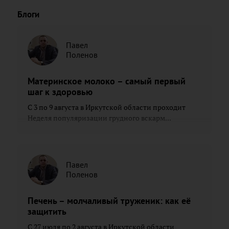
Блоги
Павел
Поленов
Материнское молоко – самый первый
шаг к здоровью
С 3 по 9 августа в Иркутской области проходит
Неделя популяризации грудного вскарм...
Павел
Поленов
Печень – молчаливый труженик: как её
защитить
С 27 июля по 2 августа в Иркутской области