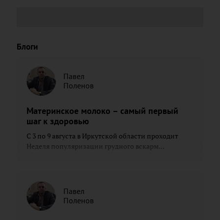
Блоги
Павел
Поленов
Материнское молоко – самый первый
шаг к здоровью
С 3 по 9 августа в Иркутской области проходит
Неделя популяризации грудного вскарм...
Павел
Поленов