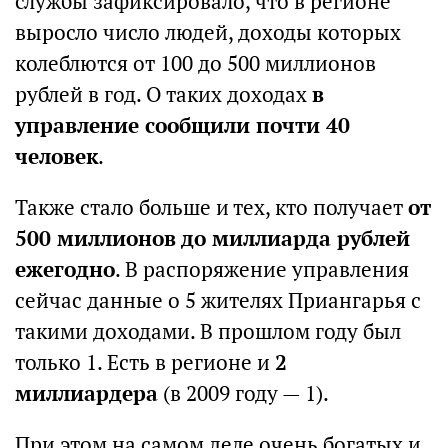
службы зафиксировало, что в регионе
выросло число людей, доходы которых
колеблются от 100 до 500 миллионов
рублей в год. О таких доходах
в
управление сообщили почти 40
человек
.
Также стало больше и тех, кто получает
от
500 миллионов до миллиарда рублей
ежегодно
. В распоряжение управления
сейчас данные о 5 жителях Приангарья с
такими доходами. В прошлом году был
только 1. Есть в регионе и
2
миллиардера
(в 2009 году — 1).
При этом на самом деле очень богатых и