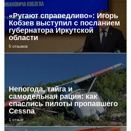
«Ругают справедливо»: Игорь
Кобзев выступил с посланием
губернатора Иркутской
области
5 отзывов
Непогода, тайга и
самодельная рация: как
спаслись пилоты пропавшего
Cessna
1 отзыв