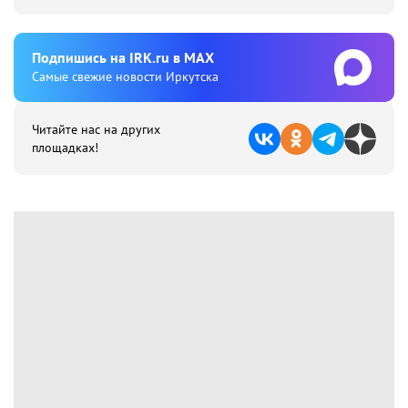
Подпишиcь на IRK.ru в MAX
Cамые свежие новости Иркутска
Читайте нас на других
площадках!