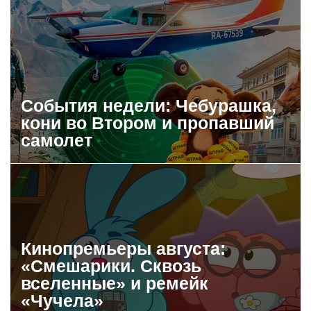
События недели: Чебурашка,
кони во Втором и пропавший
самолет
Кинопремьеры августа:
«Смешарики. Сквозь
вселенные» и ремейк
«Чучела»