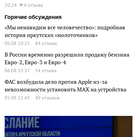
20:24
4 отзыва
Горячие обсуждения
«Мы ненавидим все человечество»: подробная
история иркутских «молоточников»
06.08 10:21
84 отзыва
В России временно разрешили продажу бензина
Евро-2, Евро-3 и Евро-4
06.08 13:37
54 отзыва
ФАС возбудила дело против Apple из-за
невозможности установить MAX на устройства
05.08 11:45
49 отзывов